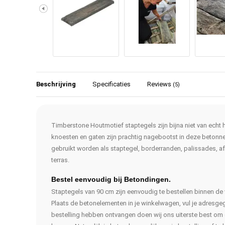
Beschrijving
Specificaties
Reviews
(5)
Timberstone Houtmotief staptegels zijn bijna niet van echt 
knoesten en gaten zijn prachtig nagebootst in deze betonn
gebruikt worden als staptegel, borderranden, palissades, a
terras.
Bestel eenvoudig bij Betondingen.
Staptegels van 90 cm zijn eenvoudig te bestellen binnen d
Plaats de betonelementen in je winkelwagen, vul je adresgege
bestelling hebben ontvangen doen wij ons uiterste best om d