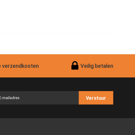
 verzendkosten
Veilig betalen
Verstuur