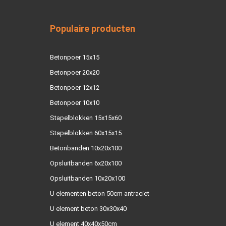
Populaire producten
Betonpoer 15x15
Betonpoer 20x20
Betonpoer 12x12
Betonpoer 10x10
Stapelblokken 15x15x60
Stapelblokken 60x15x15
Betonbanden 10x20x100
Opsluitbanden 6x20x100
Opsluitbanden 10x20x100
U elementen beton 50cm antraciet
U element beton 30x30x40
U element 40x40x50cm