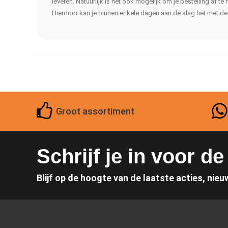
leveren. Natuurlijk is het ook mogelijk om je bestelling af te 
Hierdoor kan je binnen enkele dagen aan de slag het met de s
Groot assortiment
Schrijf je in voor d
Blijf op de hoogte van de laatste acties, nieu