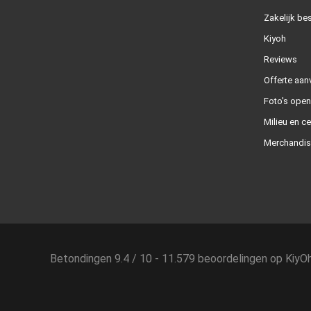
Zakelijk bes
Kiyoh
Reviews
Offerte aan
Foto's ope
Milieu en ce
Merchandis
Betondingen
9.4
/
10
-
11.579
beoordelingen op
KiyO