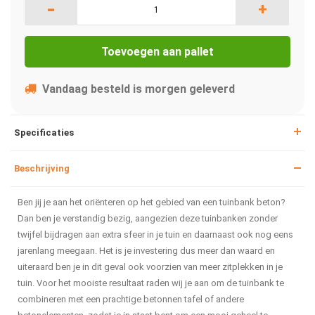
-
+
Toevoegen aan pallet
Vandaag besteld is morgen geleverd
Specificaties
Beschrijving
Ben jij je aan het oriënteren op het gebied van een tuinbank beton?
Dan ben je verstandig bezig, aangezien deze tuinbanken zonder
twijfel bijdragen aan extra sfeer in je tuin en daarnaast ook nog eens
jarenlang meegaan. Het is je investering dus meer dan waard en
uiteraard ben je in dit geval ook voorzien van meer zitplekken in je
tuin. Voor het mooiste resultaat raden wij je aan om de tuinbank te
combineren met een prachtige betonnen tafel of andere