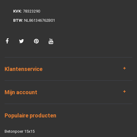
KVK:
78323290
BTW:
NL861346762B01
Klantenservice
Mijn account
Populaire producten
Betonpoer 15x15