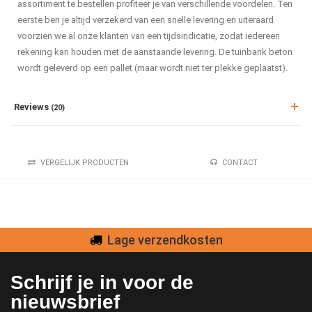
assortiment te bestellen profiteer je van verschillende voordelen. Ten
eerste ben je altijd verzekerd van een snelle levering en uiteraard
voorzien we al onze klanten van een tijdsindicatie, zodat iedereen
rekening kan houden met de aanstaande levering. De tuinbank beton
wordt geleverd op een pallet (maar wordt niet ter plekke geplaatst).
Reviews
(20)
VERGELIJK PRODUCTEN
CONTACT
Lage verzendkosten
Schrijf je in voor de
nieuwsbrief