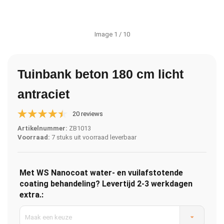
Image
1
/ 10
Tuinbank beton 180 cm licht
antraciet
20 reviews
Artikelnummer:
ZB1013
Voorraad:
7 stuks uit voorraad leverbaar
Met WS Nanocoat water- en vuilafstotende
coating behandeling? Levertijd 2-3 werkdagen
extra.:
Maak een keuze