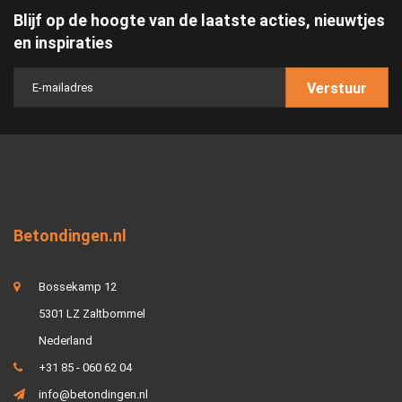
Blijf op de hoogte van de laatste acties, nieuwtjes
en inspiraties
Verstuur
Betondingen.nl
Bossekamp 12
5301 LZ Zaltbommel
Nederland
+31 85 - 060 62 04
info@betondingen.nl