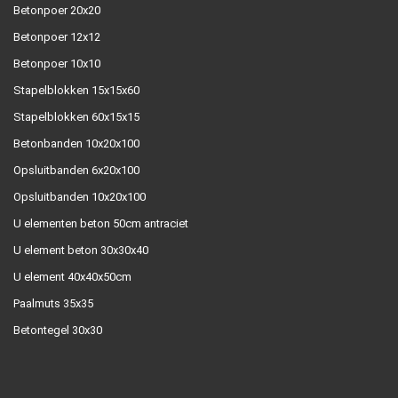
Betonpoer 20x20
Betonpoer 12x12
Betonpoer 10x10
Stapelblokken 15x15x60
Stapelblokken 60x15x15
Betonbanden 10x20x100
Opsluitbanden 6x20x100
Opsluitbanden 10x20x100
U elementen beton 50cm antraciet
U element beton 30x30x40
U element 40x40x50cm
Paalmuts 35x35
Betontegel 30x30