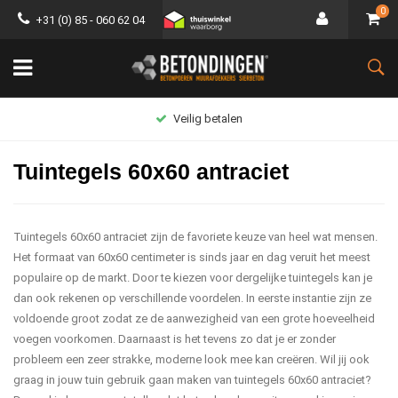
0
+31 (0) 85 - 060 62 04
Groot assortiment
Tuintegels 60x60 antraciet
Tuintegels 60x60 antraciet zijn de favoriete keuze van heel wat mensen.
Het formaat van 60x60 centimeter is sinds jaar en dag veruit het meest
populaire op de markt. Door te kiezen voor dergelijke tuintegels kan je
dan ook rekenen op verschillende voordelen. In eerste instantie zijn ze
voldoende groot zodat ze de aanwezigheid van een grote hoeveelheid
voegen voorkomen. Daarnaast is het tevens zo dat je er zonder
probleem een zeer strakke, moderne look mee kan creëren. Wil jij ook
graag in jouw tuin gebruik gaan maken van tuintegels 60x60 antraciet?