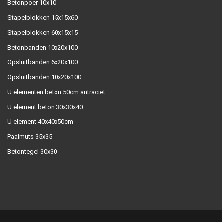
Betonpoer 10x10
Stapelblokken 15x15x60
Stapelblokken 60x15x15
Betonbanden 10x20x100
Opsluitbanden 6x20x100
Opsluitbanden 10x20x100
U elementen beton 50cm antraciet
U element beton 30x30x40
U element 40x40x50cm
Paalmuts 35x35
Betontegel 30x30