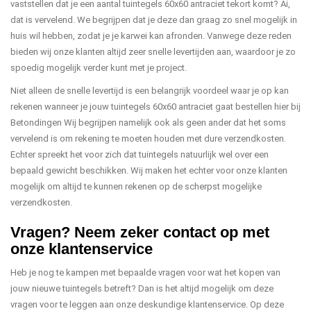
vaststellen dat je een aantal tuintegels 60x60 antraciet tekort komt? Ai,
dat is vervelend. We begrijpen dat je deze dan graag zo snel mogelijk in
huis wil hebben, zodat je je karwei kan afronden. Vanwege deze reden
bieden wij onze klanten altijd zeer snelle levertijden aan, waardoor je zo
spoedig mogelijk verder kunt met je project.
Niet alleen de snelle levertijd is een belangrijk voordeel waar je op kan
rekenen wanneer je jouw tuintegels 60x60 antraciet gaat bestellen hier bij
Betondingen Wij begrijpen namelijk ook als geen ander dat het soms
vervelend is om rekening te moeten houden met dure verzendkosten.
Echter spreekt het voor zich dat tuintegels natuurlijk wel over een
bepaald gewicht beschikken. Wij maken het echter voor onze klanten
mogelijk om altijd te kunnen rekenen op de scherpst mogelijke
verzendkosten.
Vragen? Neem zeker contact op met
onze klantenservice
Heb je nog te kampen met bepaalde vragen voor wat het kopen van
jouw nieuwe tuintegels betreft? Dan is het altijd mogelijk om deze
vragen voor te leggen aan onze deskundige klantenservice. Op deze