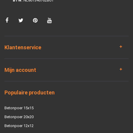
BTW:
NL861346762B01
Klantenservice
Mijn account
Populaire producten
Betonpoer 15x15
Betonpoer 20x20
Betonpoer 12x12