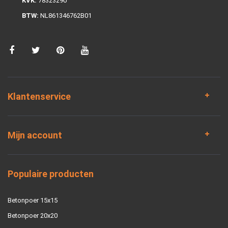
KVK:
78323290
BTW:
NL861346762B01
Klantenservice
Mijn account
Populaire producten
Betonpoer 15x15
Betonpoer 20x20