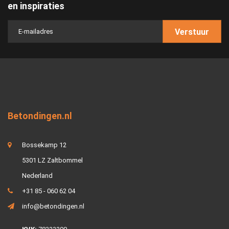
en inspiraties
Verstuur
Betondingen.nl
Bossekamp 12
5301 LZ Zaltbommel
Nederland
+31 85 - 060 62 04
info@betondingen.nl