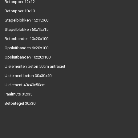
Betonpoer 12x12
Betonpoer 10x10
Stapelblokken 15x15x60
Stapelblokken 60x15x15
Betonbanden 10x20x100
Opsluitbanden 6x20x100
Opsluitbanden 10x20x100
U elementen beton 50cm antraciet
U element beton 30x30x40
U element 40x40x50cm
Paalmuts 35x35
Betontegel 30x30