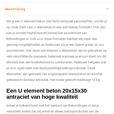
Beschrijving
Wil jij een U element beton 20x15x30 antraciet aanschaffen, omdat je
op zoek bent naar U elementen in een wat kleiner formaat? Ook dan
kan je zonder twijfel terecht binnen het assortiment van
Betondingen.nl. Ook voor deze formaten hebben wij meer dan
genoeg mogelijkheden en hierboven zie je een kleine greep uit ons
assortiment. Ook deze wat kleinere U elementen zijn te gebruiken op
vele verschillende manieren, helemaal wanneer je ervoor kiest om dit
element met een hoekelement te combineren. Realiseer hetgeen wat
je voor ogen hebt met deze prachtige betonproducten. Deze
elementen zijn gemaakt van ongewapend stampbeton en worden
geleverd in de kleur antraciet. Het totale gewicht bedraagt 14 kg.
Een U element beton 20x15x30
antraciet van hoge kwaliteit
Indien je bekend bent met het aanbod van Betondingen.nl zal je
inmiddels weten dat wij enkel en alleen betonproducten van de