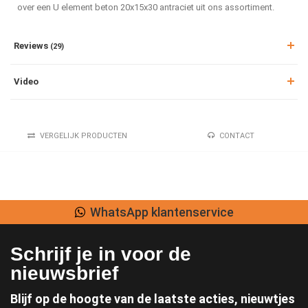
over een U element beton 20x15x30 antraciet uit ons assortiment.
Reviews
(29)
Video
VERGELIJK PRODUCTEN
CONTACT
Lage verzendkosten
Schrijf je in voor de
nieuwsbrief
Blijf op de hoogte van de laatste acties, nieuwtjes