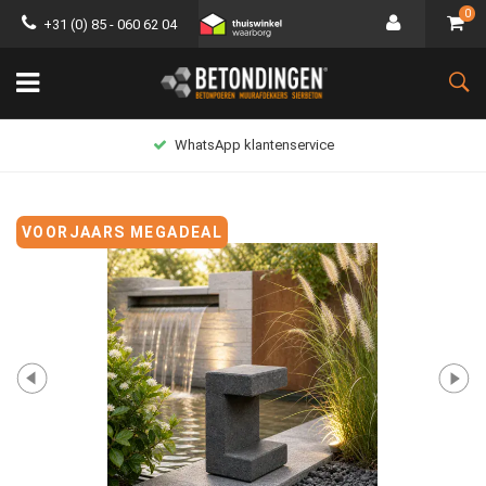
0
+31 (0) 85 - 060 62 04
Lage verzendkosten
VOORJAARS MEGADEAL