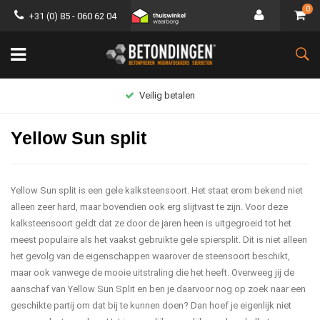
0
+31 (0) 85 - 060 62 04
Groot assortiment
Yellow Sun split
Yellow Sun split is een gele kalksteensoort. Het staat erom bekend niet
alleen zeer hard, maar bovendien ook erg slijtvast te zijn. Voor deze
kalksteensoort geldt dat ze door de jaren heen is uitgegroeid tot het
meest populaire als het vaakst gebruikte gele spiersplit. Dit is niet alleen
het gevolg van de eigenschappen waarover de steensoort beschikt,
maar ook vanwege de mooie uitstraling die het heeft. Overweeg jij de
aanschaf van Yellow Sun Split en ben je daarvoor nog op zoek naar een
geschikte partij om dat bij te kunnen doen? Dan hoef je eigenlijk niet