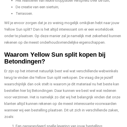
Het realiseren van leuke looppaden verspreid over de tuin;
De creatie van een siertuin;
Terrassen.
Wil je ervoor zorgen dat je zo weinig mogelijk omkijken hebt naar jouw
Yellow Sun split? Dan is het altijd interessant om er een worteldoek
onder te plaatsen. Op deze manier zal je namelijk met zekerheid kunnen
rekenen op de meest onderhoudsvriendelijke eigenschappen.
Waarom Yellow Sun split kopen bij
Betondingen?
Er zijn op het internet natuurlijk best wel wat verschillende webwinkels
terug te vinden die Yellow Sun split verkopen. De vraag die je jezelf
waarschijnlijk dan ook stelt is waarom je dit materiaal nu het beste kan
bestellen hier bij Betondingen. Daar kunnen we best wel wat redenen
voor verzinnen. Het is namelijk zo dat wij het belangrijk vinden dat onze
klanten altijd kunnen rekenen op de meest interessante voorwaarden
wanneer wij een bestelling plaatsen. Dit uit zich in verschillende zaken,
zoals:
Een gegarandeerd snelle levering van jouw bestelling;