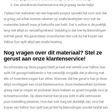
Een uitstekende klantenservice die je graag verder helpt.
Tijdens het realiseren van een bepaald project spreekt het voor zich dat
je graag zal willen kunnen rekenen op snelle levertijden voor wat de
materialen betreft waar je behoefte aan hebt. Dat is echter in de praktijk
lang niet altijd zo vanzelfsprekend. Gelukkig is dat hier bij Betondingen
wel het geval. Wij garanderen onze klanten dan ook bij het kopen van
Yellow Sun split altijd een snelle levering.
Nog vragen over dit materiaal? Stel ze
gerust aan onze klantenservice!
De informatie op deze pagina heeft je heel wat verteld over Yellow Sun
split. Dit gezegd hebbende is het natuurlijk mogelijk dat je alsnog met
één of meerdere vragen kan zitten. Wanneer dat het geval is kan je deze
altijd voorleggen aan onze klantenservice. Onze medewerkers luisteren
graag naar je vragen en proberen deze meteen zo goed mogelijk voor je
te beantwoorden. Op deze manier kan je pas echt in alle vertrouwen
jouw bestelling plaatsen. Hoe dan ook mag het duidelijk zijn, voor het
kopen van Yellow Sun split ben je hier bij Betondingen zonder twijfel aan