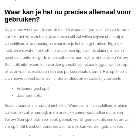
Waar kan je het nu precies allemaal voor
gebruiken?
Nu je meer weet van de voordelen die er aan dit type split zijn verbonden
spreekt het voor zich dat je ook even stil zal willen blijven staan bij de
verschillende toepassingen waarvoor je het kan gebruiken. Eigenlijk
hebben we wat dit betreft hierboven een tipje van de sluier gelicht. In
eerste instantie zorgt de drukvastheid er namelijk voor dat deze Yellow
Sun split uitstekend kan worden gebruikt bij het aanleggen van een oprit
of voor wat het realiseren van een parkeerplaats betreft. Het split leent
zich hiervoor veel beter dan andere splitsoorten zoals bijvoorbeeld:
Ardenner geel split;
Jaumont split.
Bovenstaande is uiteraard niet alles. Wanneer je in verschillende tuinen
zal komen zal je namelijk in de praktijk kunnen vaststellen dat er van
Yellow Sun split ook zeer vaak gebruik wordt gemaakt als een soort van
siersplit. Dit betekent concreet dat het ook kan worden gebruikt voor: