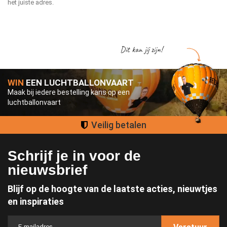
het juiste adres.
Dit kan jij zijn!
WIN
EEN LUCHTBALLONVAART
Maak bij iedere bestelling kans op een
luchtballonvaart
Groot assortiment
Schrijf je in voor de
nieuwsbrief
Blijf op de hoogte van de laatste acties, nieuwtjes
en inspiraties