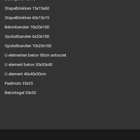
Stapelblokken 15x15x60
Stapelblokken 60x15x15
Betonbanden 10x20x100
Opsluitbanden 6x20x100
Opsluitbanden 10x20x100
U elementen beton 50cm antraciet
U element beton 30x30x40
U element 40x40x50cm
Paalmuts 35x35
Betontegel 30x30