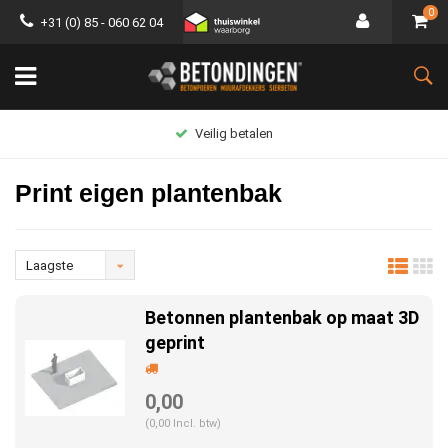
0
+31 (0) 85 - 060 62 04
Veilig betalen
Print eigen plantenbak
Laagste
prijs
Betonnen plantenbak op maat 3D
geprint
0,00
(0,00 Incl. btw)