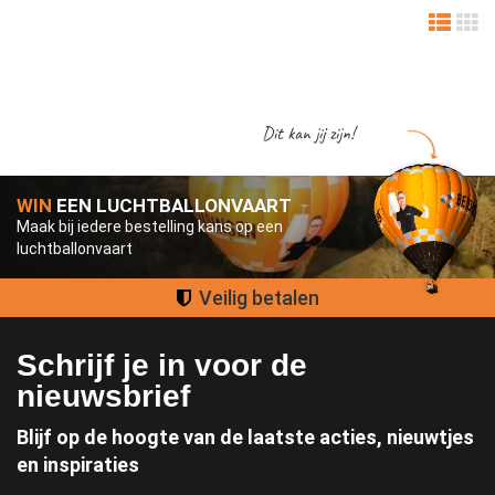
Dit kan jij zijn!
WIN
EEN LUCHTBALLONVAART
Maak bij iedere bestelling kans op een
luchtballonvaart
Veilig betalen
Schrijf je in voor de
nieuwsbrief
Blijf op de hoogte van de laatste acties, nieuwtjes
en inspiraties