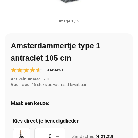
Image
1
/ 6
Amsterdammertje type 1
antraciet 105 cm
14 reviews
Artikelnummer:
618
Voorraad:
16 stuks uit voorraad leverbaar
Maak een keuze:
Kies direct je benodigdheden
-
+
Zandschep
(+ 21,23)