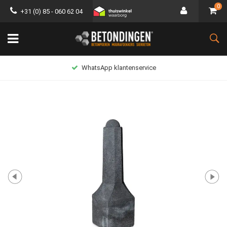
0
+31 (0) 85 - 060 62 04
WhatsApp klantenservice