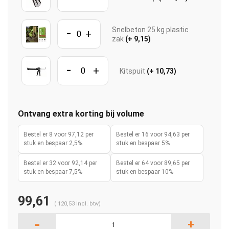
-
Snelbeton 25 kg plastic
+
zak
(+ 9,15)
-
+
Kitspuit
(+ 10,73)
Ontvang extra korting bij volume
Bestel er 8 voor 97,12 per
Bestel er 16 voor 94,63 per
stuk en bespaar 2,5%
stuk en bespaar 5%
Bestel er 32 voor 92,14 per
Bestel er 64 voor 89,65 per
stuk en bespaar 7,5%
stuk en bespaar 10%
99,61
(
120,53
Incl. btw)
-
+