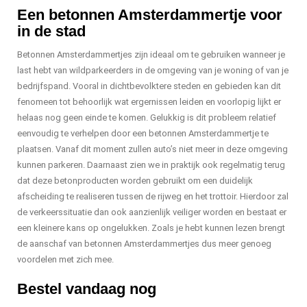
Een betonnen Amsterdammertje voor
in de stad
Betonnen Amsterdammertjes zijn ideaal om te gebruiken wanneer je
last hebt van wildparkeerders in de omgeving van je woning of van je
bedrijfspand. Vooral in dichtbevolktere steden en gebieden kan dit
fenomeen tot behoorlijk wat ergernissen leiden en voorlopig lijkt er
helaas nog geen einde te komen. Gelukkig is dit probleem relatief
eenvoudig te verhelpen door een betonnen Amsterdammertje te
plaatsen. Vanaf dit moment zullen auto’s niet meer in deze omgeving
kunnen parkeren. Daarnaast zien we in praktijk ook regelmatig terug
dat deze betonproducten worden gebruikt om een duidelijk
afscheiding te realiseren tussen de rijweg en het trottoir. Hierdoor zal
de verkeerssituatie dan ook aanzienlijk veiliger worden en bestaat er
een kleinere kans op ongelukken. Zoals je hebt kunnen lezen brengt
de aanschaf van betonnen Amsterdammertjes dus meer genoeg
voordelen met zich mee.
Bestel vandaag nog