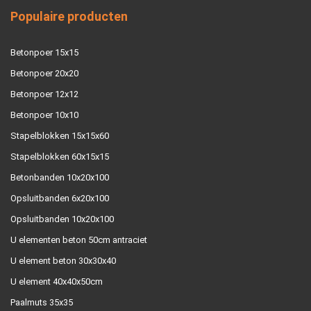
Populaire producten
Betonpoer 15x15
Betonpoer 20x20
Betonpoer 12x12
Betonpoer 10x10
Stapelblokken 15x15x60
Stapelblokken 60x15x15
Betonbanden 10x20x100
Opsluitbanden 6x20x100
Opsluitbanden 10x20x100
U elementen beton 50cm antraciet
U element beton 30x30x40
U element 40x40x50cm
Paalmuts 35x35