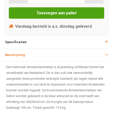
Toevoegen aan pallet
Vandaag besteld is a.s. dinsdag geleverd
Specificaties
Beschrijving
Een betonnen Amsterdammertje is al jarenlang zichtbaar binnen het
straatbeeld van Nederland. Dit is dan ook niet verwonderlijk,
aangezien deze producten enerzijds bestand zijn tegen vrijwel alle
weersinvloeden in ons land en daarnaast voor meerdere doeleinden
kunnen worden ingezet. De bovenstaande Amsterdammertjes van
beton worden geleverd in de kleur antraciet en de voet heeft een
afmeting van 30x30x30 cm. De hoogte van dit betonproduct
bedraagt 105 cm. Totaal gewicht: 115 kg.