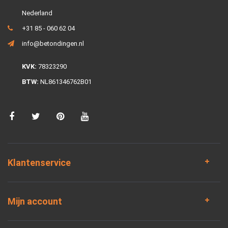
Nederland
+31 85 - 060 62 04
info@betondingen.nl
KVK:
78323290
BTW:
NL861346762B01
Klantenservice
Mijn account