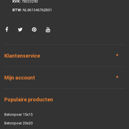
KVK:
78323290
BTW:
NL861346762B01
Klantenservice
Mijn account
Populaire producten
Betonpoer 15x15
Betonpoer 20x20