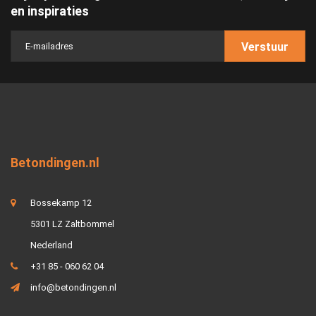
en inspiraties
Verstuur
Betondingen.nl
Bossekamp 12
5301 LZ Zaltbommel
Nederland
+31 85 - 060 62 04
info@betondingen.nl