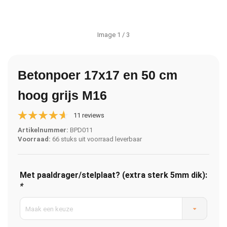
Image
1
/ 3
Betonpoer 17x17 en 50 cm
hoog grijs M16
11 reviews
Artikelnummer:
BPD011
Voorraad:
66 stuks uit voorraad leverbaar
Met paaldrager/stelplaat? (extra sterk 5mm dik):
*
Maak een keuze