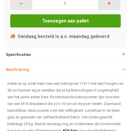
-
+
Toevoegen aan pallet
Vandaag besteld is a.s. maandag geleverd
Specificaties
Beschrijving
Indien je op zoek bent naar een betonpoer 17x17 met een hoogte van
50 cm kunnen wij je vertellen dat je bij Betondingen.nl ongetwijfeld
aan het juiste adres bent. Bovenstaande betonpoeren zijn voorzien
van een M16 draadeind die zo’n 10 cm uit de poer steekt. Daarnaast
beschikken deze poeren over een vellingkant. Leverbaar in de kleur
grijs en gemaakt van zelfverdichtend beton. Het totale gewicht
bedraagt 35 kg. Bestel vandaag nog en ondersteun de constructies
in je tuin op een effectieve wijze.
Klik hier
voor de detailtekening.