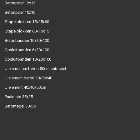
Betonpoer 12x12
Betonpoer 10x10
Stapelblokken 15x15x60
Stapelblokken 60x15x15
Betonbanden 10x20x100
Opsluitbanden 6x20x100
Opsluitbanden 10x20x100
U elementen beton 50cm antraciet
U element beton 30x30x40
U element 40x40x50cm
Paalmuts 35x35
Betontegel 30x30