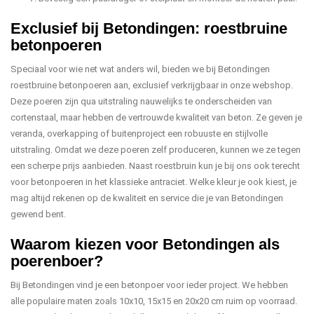
Exclusief bij Betondingen: roestbruine
betonpoeren
Speciaal voor wie net wat anders wil, bieden we bij Betondingen
roestbruine betonpoeren aan, exclusief verkrijgbaar in onze webshop.
Deze poeren zijn qua uitstraling nauwelijks te onderscheiden van
cortenstaal, maar hebben de vertrouwde kwaliteit van beton. Ze geven je
veranda, overkapping of buitenproject een robuuste en stijlvolle
uitstraling. Omdat we deze poeren zelf produceren, kunnen we ze tegen
een scherpe prijs aanbieden. Naast roestbruin kun je bij ons ook terecht
voor betonpoeren in het klassieke antraciet. Welke kleur je ook kiest, je
mag altijd rekenen op de kwaliteit en service die je van Betondingen
gewend bent.
Waarom kiezen voor Betondingen als
poerenboer?
Bij Betondingen vind je een betonpoer voor ieder project. We hebben
alle populaire maten zoals 10x10, 15x15 en 20x20 cm ruim op voorraad.