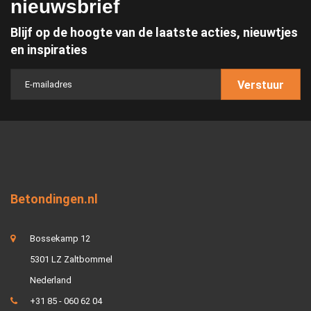
nieuwsbrief
Blijf op de hoogte van de laatste acties, nieuwtjes
en inspiraties
Verstuur
Betondingen.nl
Bossekamp 12
5301 LZ Zaltbommel
Nederland
+31 85 - 060 62 04