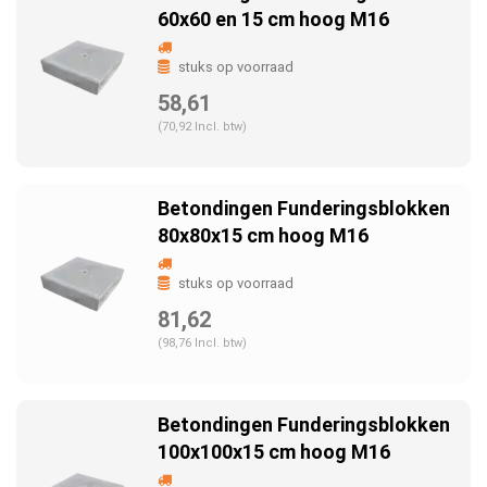
60x60 en 15 cm hoog M16
stuks op voorraad
58,61
(70,92 Incl. btw)
Betondingen Funderingsblokken
80x80x15 cm hoog M16
stuks op voorraad
81,62
(98,76 Incl. btw)
Betondingen Funderingsblokken
100x100x15 cm hoog M16