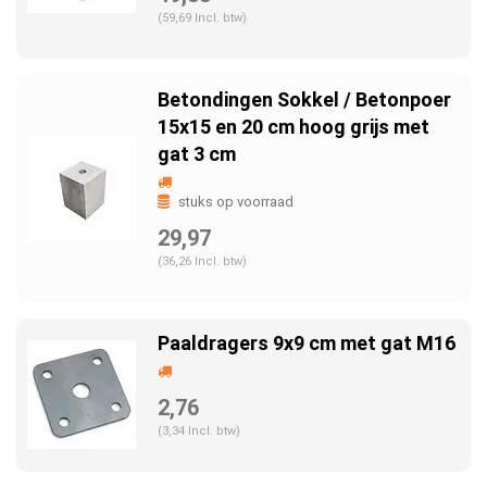
(59,69 Incl. btw)
Betondingen Sokkel / Betonpoer
15x15 en 20 cm hoog grijs met
gat 3 cm
stuks op voorraad
29,97
(36,26 Incl. btw)
Paaldragers 9x9 cm met gat M16
2,76
(3,34 Incl. btw)