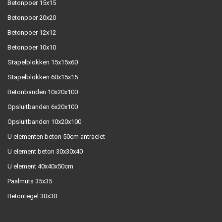
Betonpoer 15x15
Betonpoer 20x20
Betonpoer 12x12
Betonpoer 10x10
Stapelblokken 15x15x60
Stapelblokken 60x15x15
Betonbanden 10x20x100
Opsluitbanden 6x20x100
Opsluitbanden 10x20x100
U elementen beton 50cm antraciet
U element beton 30x30x40
U element 40x40x50cm
Paalmuts 35x35
Betontegel 30x30