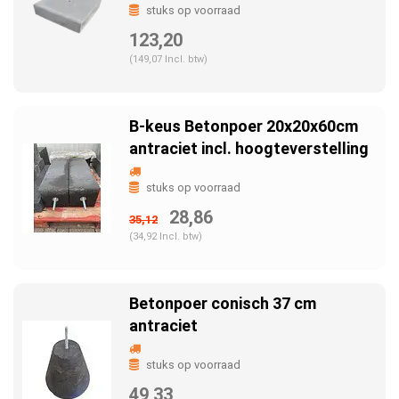
stuks op voorraad
123,20
(149,07 Incl. btw)
B-keus Betonpoer 20x20x60cm
antraciet incl. hoogteverstelling
stuks op voorraad
28,86
35,12
(34,92 Incl. btw)
Betonpoer conisch 37 cm
antraciet
stuks op voorraad
49,33