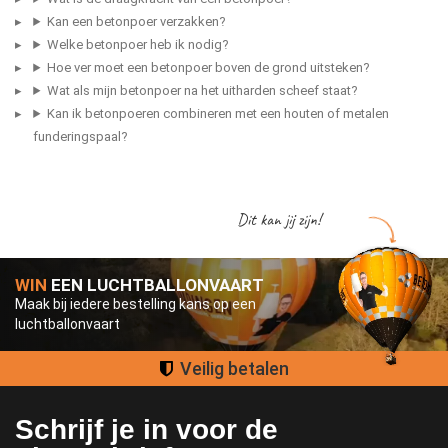
Kan een betonpoer verzakken?
Welke betonpoer heb ik nodig?
Hoe ver moet een betonpoer boven de grond uitsteken?
Wat als mijn betonpoer na het uitharden scheef staat?
Kan ik betonpoeren combineren met een houten of metalen
funderingspaal?
Dit kan jij zijn!
WIN
EEN LUCHTBALLONVAART
Maak bij iedere bestelling kans op een
luchtballonvaart
Groot assortiment
Schrijf je in voor de