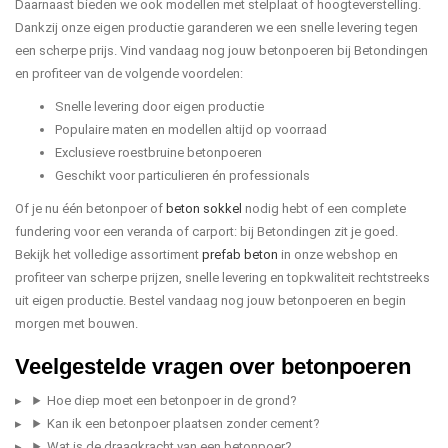
Daarnaast bieden we ook modellen met stelplaat of hoogteverstelling.
Dankzij onze eigen productie garanderen we een snelle levering tegen
een scherpe prijs. Vind vandaag nog jouw betonpoeren bij Betondingen
en profiteer van de volgende voordelen:
Snelle levering door eigen productie
Populaire maten en modellen altijd op voorraad
Exclusieve roestbruine betonpoeren
Geschikt voor particulieren én professionals
Of je nu één betonpoer of
beton sokkel
nodig hebt of een complete
fundering voor een veranda of carport: bij Betondingen zit je goed.
Bekijk het volledige assortiment
prefab beton
in onze webshop en
profiteer van scherpe prijzen, snelle levering en topkwaliteit rechtstreeks
uit eigen productie. Bestel vandaag nog jouw betonpoeren en begin
morgen met bouwen.
Veelgestelde vragen over betonpoeren
Hoe diep moet een betonpoer in de grond?
Kan ik een betonpoer plaatsen zonder cement?
Wat is de draagkracht van een betonpoer?