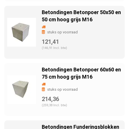
Betondingen Betonpoer 50x50 en
50 cm hoog grijs M16
stuks op voorraad
121,41
(146,91 Incl. btw)
Betondingen Betonpoer 60x60 en
75 cm hoog grijs M16
stuks op voorraad
214,36
(259,38 Incl. btw)
Betondingen Funderingsblokken