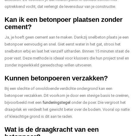
optrekkend vocht, dat verlengt de levensduur van je constructie.
Kan ik een betonpoer plaatsen zonder
cement?
Ja, je hoeft geen cement aan te maken. Dankzij snelbeton plaats je een
betonpoer eenvoudig en snel. Giet eerst water in het gat, strooi het
snelbeton erbij en laat het vanzelf uitharden. Binnen 15 minuten staat de
poer vast. Deze methode is ideaal voor klussers die hun project snel en
zonder ingewikkeld gereedschap willen uitvoeren.
Kunnen betonpoeren verzakken?
Bij een slechte of onvoldoende verdichte ondergrond kan een
betonpoer verzakken. Dit voorkom je door een stevige basis te creëren,
bijvoorbeeld met een
funderingstegel
onder de poer. Die vergroot het
draagvlak en verdeelt het gewicht beter over de bodem. Vooral op natte
of kleiachtige grond is dit aan te raden.
Wat is de draagkracht van een