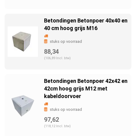
Betondingen Betonpoer 40x40 en
40 cm hoog grijs M16
stuks op voorraad
88,34
(106,89 Incl. btw)
Betondingen Betonpoer 42x42 en
42cm hoog grijs M12 met
kabeldoorvoer
stuks op voorraad
97,62
(118,12 Incl. btw)