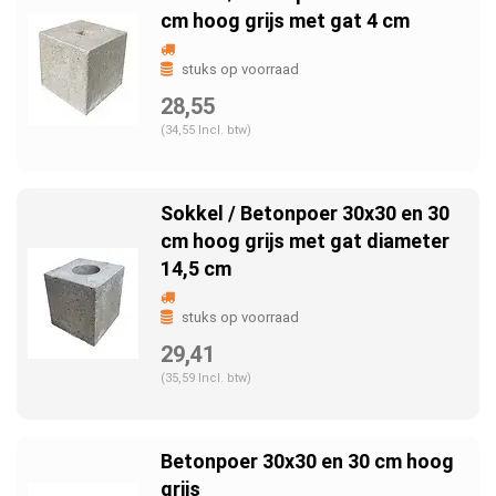
cm hoog grijs met gat 4 cm
stuks op voorraad
28,55
(34,55 Incl. btw)
Sokkel / Betonpoer 30x30 en 30
cm hoog grijs met gat diameter
14,5 cm
stuks op voorraad
29,41
(35,59 Incl. btw)
Betonpoer 30x30 en 30 cm hoog
grijs