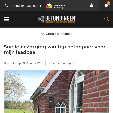
0
+31 (0) 85 - 060 62 04
Groot assortiment
Snelle bezorging van top betonpoer voor
mijn laadpaal
Geplaatst op
13 Maart 2025
Door Betondingen.nl