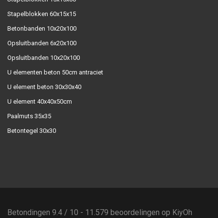
Stapelblokken 60x15x15
Betonbanden 10x20x100
Opsluitbanden 6x20x100
Opsluitbanden 10x20x100
U elementen beton 50cm antraciet
U element beton 30x30x40
U element 40x40x50cm
Paalmuts 35x35
Betontegel 30x30
Betondingen
9.4
/
10
-
11.579
beoordelingen op
KiyOh