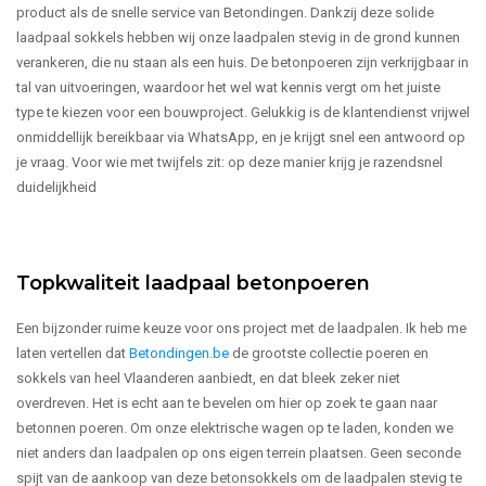
product als de snelle service van Betondingen. Dankzij deze solide
laadpaal sokkels hebben wij onze laadpalen stevig in de grond kunnen
verankeren, die nu staan als een huis. De betonpoeren zijn verkrijgbaar in
tal van uitvoeringen, waardoor het wel wat kennis vergt om het juiste
type te kiezen voor een bouwproject. Gelukkig is de klantendienst vrijwel
onmiddellijk bereikbaar via WhatsApp, en je krijgt snel een antwoord op
je vraag. Voor wie met twijfels zit: op deze manier krijg je razendsnel
duidelijkheid
Topkwaliteit laadpaal betonpoeren
Een bijzonder ruime keuze voor ons project met de laadpalen. Ik heb me
laten vertellen dat
Betondingen.be
de grootste collectie poeren en
sokkels van heel Vlaanderen aanbiedt, en dat bleek zeker niet
overdreven. Het is echt aan te bevelen om hier op zoek te gaan naar
betonnen poeren. Om onze elektrische wagen op te laden, konden we
niet anders dan laadpalen op ons eigen terrein plaatsen. Geen seconde
spijt van de aankoop van deze betonsokkels om de laadpalen stevig te