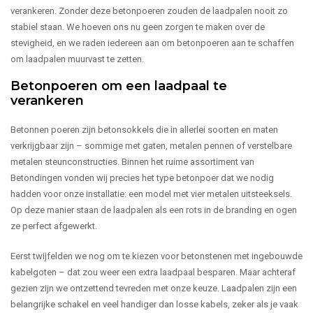
verankeren. Zonder deze betonpoeren zouden de laadpalen nooit zo
stabiel staan. We hoeven ons nu geen zorgen te maken over de
stevigheid, en we raden iedereen aan om betonpoeren aan te schaffen
om laadpalen muurvast te zetten.
Betonpoeren om een laadpaal te
verankeren
Betonnen poeren zijn betonsokkels die in allerlei soorten en maten
verkrijgbaar zijn – sommige met gaten, metalen pennen of verstelbare
metalen steunconstructies. Binnen het ruime assortiment van
Betondingen vonden wij precies het type betonpoer dat we nodig
hadden voor onze installatie: een model met vier metalen uitsteeksels.
Op deze manier staan de laadpalen als een rots in de branding en ogen
ze perfect afgewerkt.
Eerst twijfelden we nog om te kiezen voor betonstenen met ingebouwde
kabelgoten – dat zou weer een extra laadpaal besparen. Maar achteraf
gezien zijn we ontzettend tevreden met onze keuze. Laadpalen zijn een
belangrijke schakel en veel handiger dan losse kabels, zeker als je vaak