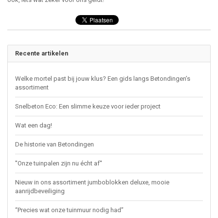
Recente artikelen
Welke mortel past bij jouw klus? Een gids langs Betondingen’s
assortiment
Snelbeton Eco: Een slimme keuze voor ieder project
Wat een dag!
De historie van Betondingen
''Onze tuinpalen zijn nu écht af''
Nieuw in ons assortiment jumboblokken deluxe, mooie
aanrijdbeveiliging
“Precies wat onze tuinmuur nodig had”