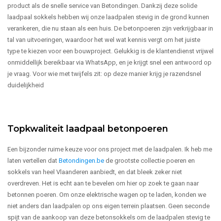
product als de snelle service van Betondingen. Dankzij deze solide
laadpaal sokkels hebben wij onze laadpalen stevig in de grond kunnen
verankeren, die nu staan als een huis. De betonpoeren zijn verkrijgbaar in
tal van uitvoeringen, waardoor het wel wat kennis vergt om het juiste
type te kiezen voor een bouwproject. Gelukkig is de klantendienst vrijwel
onmiddellijk bereikbaar via WhatsApp, en je krijgt snel een antwoord op
je vraag. Voor wie met twijfels zit: op deze manier krijg je razendsnel
duidelijkheid
Topkwaliteit laadpaal betonpoeren
Een bijzonder ruime keuze voor ons project met de laadpalen. Ik heb me
laten vertellen dat
Betondingen.be
de grootste collectie poeren en
sokkels van heel Vlaanderen aanbiedt, en dat bleek zeker niet
overdreven. Het is echt aan te bevelen om hier op zoek te gaan naar
betonnen poeren. Om onze elektrische wagen op te laden, konden we
niet anders dan laadpalen op ons eigen terrein plaatsen. Geen seconde
spijt van de aankoop van deze betonsokkels om de laadpalen stevig te