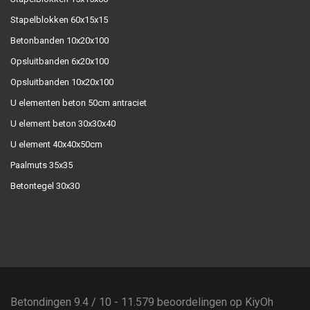
Stapelblokken 60x15x15
Betonbanden 10x20x100
Opsluitbanden 6x20x100
Opsluitbanden 10x20x100
U elementen beton 50cm antraciet
U element beton 30x30x40
U element 40x40x50cm
Paalmuts 35x35
Betontegel 30x30
Betondingen
9.4
/
10
-
11.579
beoordelingen op
KiyOh