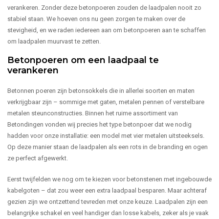
verankeren. Zonder deze betonpoeren zouden de laadpalen nooit zo
stabiel staan. We hoeven ons nu geen zorgen te maken over de
stevigheid, en we raden iedereen aan om betonpoeren aan te schaffen
om laadpalen muurvast te zetten.
Betonpoeren om een laadpaal te
verankeren
Betonnen poeren zijn betonsokkels die in allerlei soorten en maten
verkrijgbaar zijn – sommige met gaten, metalen pennen of verstelbare
metalen steunconstructies. Binnen het ruime assortiment van
Betondingen vonden wij precies het type betonpoer dat we nodig
hadden voor onze installatie: een model met vier metalen uitsteeksels.
Op deze manier staan de laadpalen als een rots in de branding en ogen
ze perfect afgewerkt.
Eerst twijfelden we nog om te kiezen voor betonstenen met ingebouwde
kabelgoten – dat zou weer een extra laadpaal besparen. Maar achteraf
gezien zijn we ontzettend tevreden met onze keuze. Laadpalen zijn een
belangrijke schakel en veel handiger dan losse kabels, zeker als je vaak