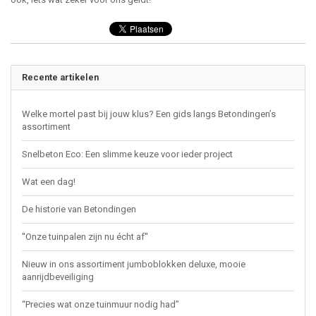
Recente artikelen
Welke mortel past bij jouw klus? Een gids langs Betondingen’s
assortiment
Snelbeton Eco: Een slimme keuze voor ieder project
Wat een dag!
De historie van Betondingen
''Onze tuinpalen zijn nu écht af''
Nieuw in ons assortiment jumboblokken deluxe, mooie
aanrijdbeveiliging
“Precies wat onze tuinmuur nodig had”