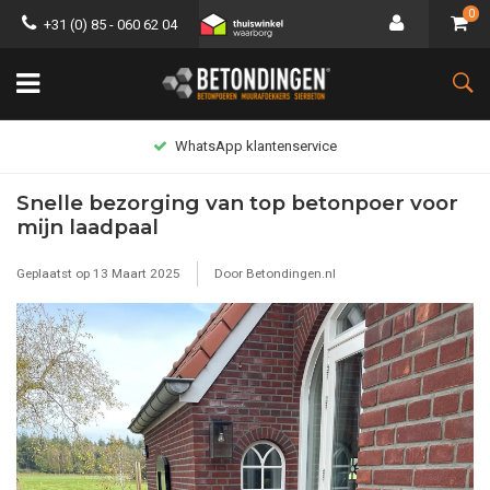
0
+31 (0) 85 - 060 62 04
WhatsApp klantenservice
Snelle bezorging van top betonpoer voor
mijn laadpaal
Geplaatst op
13 Maart 2025
Door Betondingen.nl