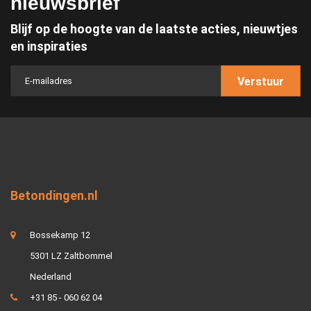
nieuwsbrief
Blijf op de hoogte van de laatste acties, nieuwtjes
en inspiraties
Verstuur
Betondingen.nl
Bossekamp 12
5301 LZ Zaltbommel
Nederland
+31 85 - 060 62 04