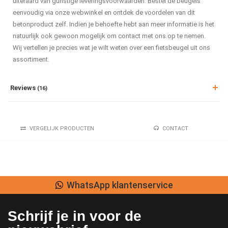
uiteraard van gunstige leveringsvoorwaarden. Bestel de beugels
eenvoudig via onze webwinkel en ontdek de voordelen van dit
betonproduct zelf. Indien je behoefte hebt aan meer informatie is het
natuurlijk ook gewoon mogelijk om contact met ons op te nemen.
Wij vertellen je precies wat je wilt weten over een fietsbeugel uit ons
assortiment.
Reviews
(16)
VERGELIJK PRODUCTEN
CONTACT
WhatsApp klantenservice
Schrijf je in voor de