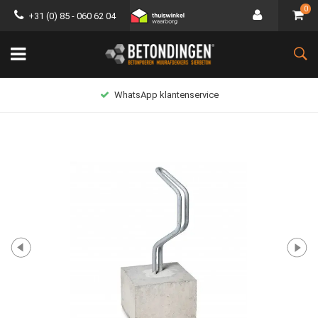
0
+31 (0) 85 - 060 62 04
WhatsApp klantenservice