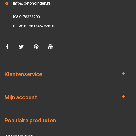
info@betondingen.nl
KVK:
78323290
BTW:
NL861346762B01
Klantenservice
Mijn account
Populaire producten