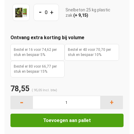
-
Snelbeton 25 kg plastic
+
zak
(+ 9,15)
Ontvang extra korting bij volume
Bestel er 16 voor 74,62 per
Bestel er 40 voor 70,70 per
stuk en bespaar 5%
stuk en bespaar 10%
Bestel er 80 voor 66,77 per
stuk en bespaar 15%
78,55
(
95,05
Incl. btw)
-
+
Toevoegen aan pallet