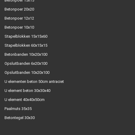
Betonpoer 15x15
Betonpoer 20x20
Betonpoer 12x12
Betonpoer 10x10
Stapelblokken 15x15x60
Stapelblokken 60x15x15
Betonbanden 10x20x100
Opsluitbanden 6x20x100
Opsluitbanden 10x20x100
U elementen beton 50cm antraciet
U element beton 30x30x40
U element 40x40x50cm
Paalmuts 35x35
Betontegel 30x30