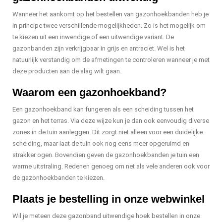
Wanneer het aankomt op het bestellen van gazonhoekbanden heb je
in principe twee verschillende mogelijkheden. Zo is het mogelijk om
te kiezen uit een inwendige of een uitwendige variant. De
gazonbanden zijn verkrijgbaar in grijs en antraciet. Wel is het
natuurlijk verstandig om de afmetingen te controleren wanneer je met
deze producten aan de slag wilt gaan.
Waarom een gazonhoekband?
Een gazonhoekband kan fungeren als een scheiding tussen het
gazon en het terras. Via deze wijze kun je dan ook eenvoudig diverse
zones in de tuin aanleggen. Dit zorgt niet alleen voor een duidelijke
scheiding, maar laat de tuin ook nog eens meer opgeruimd en
strakker ogen. Bovendien geven de gazonhoekbanden je tuin een
warme uitstraling. Redenen genoeg om net als vele anderen ook voor
de gazonhoekbanden te kiezen.
Plaats je bestelling in onze webwinkel
Wil je meteen deze gazonband uitwendige hoek bestellen in onze