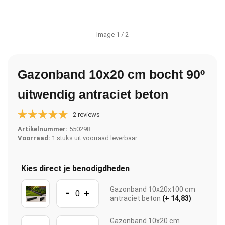
Image
1
/ 2
Gazonband 10x20 cm bocht 90º
uitwendig antraciet beton
2 reviews
Artikelnummer:
550298
Voorraad:
1 stuks uit voorraad leverbaar
Kies direct je benodigdheden
-
Gazonband 10x20x100 cm
+
antraciet beton
(+ 14,83)
Gazonband 10x20 cm