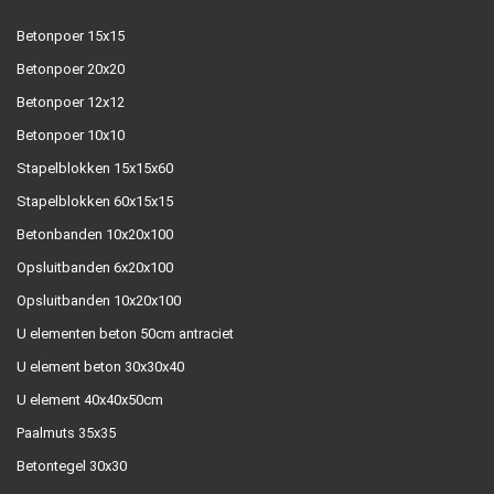
Betonpoer 15x15
Betonpoer 20x20
Betonpoer 12x12
Betonpoer 10x10
Stapelblokken 15x15x60
Stapelblokken 60x15x15
Betonbanden 10x20x100
Opsluitbanden 6x20x100
Opsluitbanden 10x20x100
U elementen beton 50cm antraciet
U element beton 30x30x40
U element 40x40x50cm
Paalmuts 35x35
Betontegel 30x30