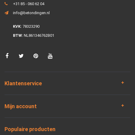
+31 85 - 060 62 04
info@betondingen.nl
KVK:
78323290
BTW:
NL861346762B01
Klantenservice
Mijn account
Populaire producten