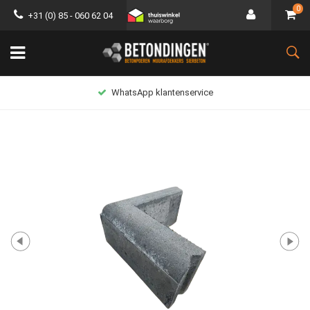
0
+31 (0) 85 - 060 62 04
WhatsApp klantenservice