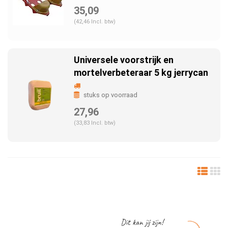
35,09
(42,46 Incl. btw)
Universele voorstrijk en
mortelverbeteraar 5 kg jerrycan
stuks op voorraad
27,96
(33,83 Incl. btw)
Dit kan jij zijn!