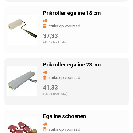
Prikroller egaline 18 cm
stuks op voorraad
37,33
(45,17 Incl. btw)
Prikroller egaline 23 cm
stuks op voorraad
41,33
(50,01 Incl. btw)
Egaline schoenen
stuks op voorraad