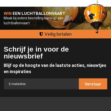
WIN
EEN LUCHTBALLONVAART
Maak bij iedere bestelling kans op een
luchtballonvaart
Groot assortiment
Schrijf je in voor de
nieuwsbrief
Blijf op de hoogte van de laatste acties, nieuwtjes
en inspiraties
Verstuur