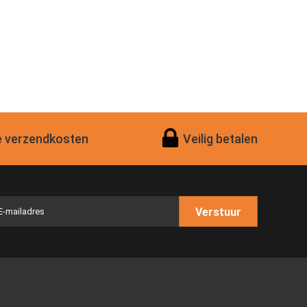
 verzendkosten
Veilig betalen
Verstuur