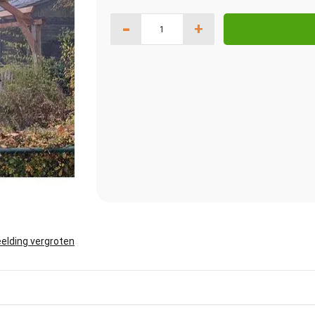
-
+
elding vergroten