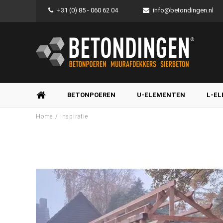
+31 (0) 85 - 060 62 04
info@betondingen.nl
BETONPOEREN
U-ELEMENTEN
L-E
/
Home
Inspiratie