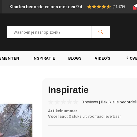
Klanten beoordelen ons met een 9.4
(11.579)
LEMENTEN
INSPIRATIE
BLOGS
VIDEO'S
OV
Inspiratie
0 reviews | Bekijk alle beoordel
Artikelnummer:
Voorraad:
0 stuks uit voorraad leverbaar