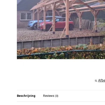
Afbe
Beschrijving
Reviews
(0)