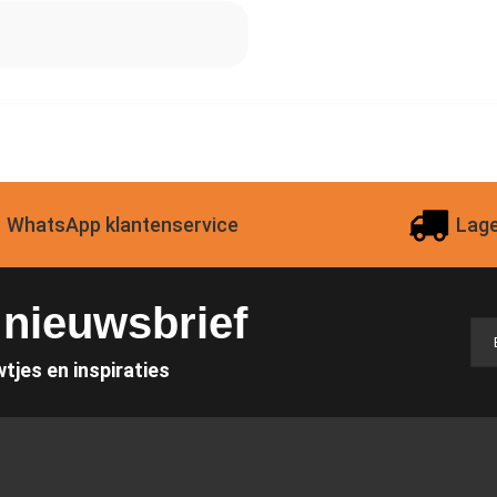
WhatsApp klantenservice
Lage
e nieuwsbrief
wtjes en inspiraties