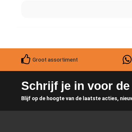
Groot assortiment
Schrijf je in voor d
Blijf op de hoogte van de laatste acties, nieu