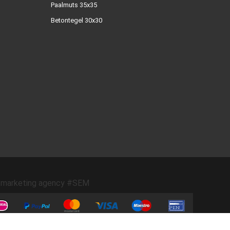
Paalmuts 35x35
Betontegel 30x30
marketing agency #SEM