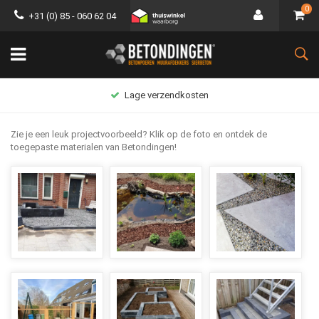
0
+31 (0) 85 - 060 62 04
Lage verzendkosten
Zie je een leuk projectvoorbeeld? Klik op de foto en ontdek de
toegepaste materialen van Betondingen!