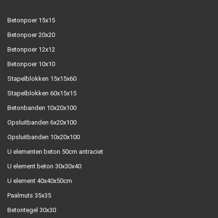
Betonpoer 15x15
Betonpoer 20x20
Betonpoer 12x12
Betonpoer 10x10
Stapelblokken 15x15x60
Stapelblokken 60x15x15
Betonbanden 10x20x100
Opsluitbanden 6x20x100
Opsluitbanden 10x20x100
U elementen beton 50cm antraciet
U element beton 30x30x40
U element 40x40x50cm
Paalmuts 35x35
Betontegel 30x30