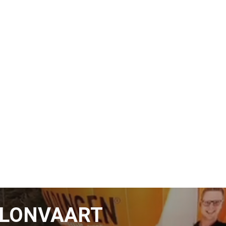
LLONVAART