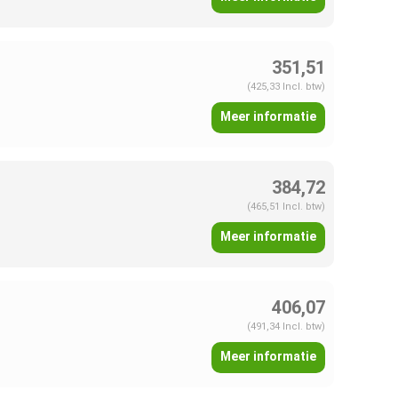
351,51
(425,33 Incl. btw)
Meer informatie
384,72
(465,51 Incl. btw)
Meer informatie
406,07
(491,34 Incl. btw)
Meer informatie