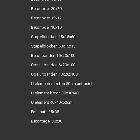
Betonpoer 20x20
Betonpoer 12x12
Betonpoer 10x10
Stapelblokken 15x15x60
Stapelblokken 60x15x15
Betonbanden 10x20x100
Opsluitbanden 6x20x100
Opsluitbanden 10x20x100
U elementen beton 50cm antraciet
U element beton 30x30x40
U element 40x40x50cm
Paalmuts 35x35
Betontegel 30x30