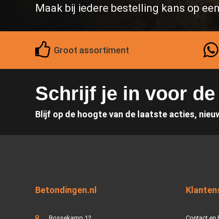
Maak bij iedere bestelling kans op ee
Groot assortiment
Schrijf je in voor d
Blijf op de hoogte van de laatste acties, nieu
Betondingen.nl
Klanten
Bossekamp 12
Contact en