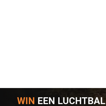
WIN
EEN LUCHTBA