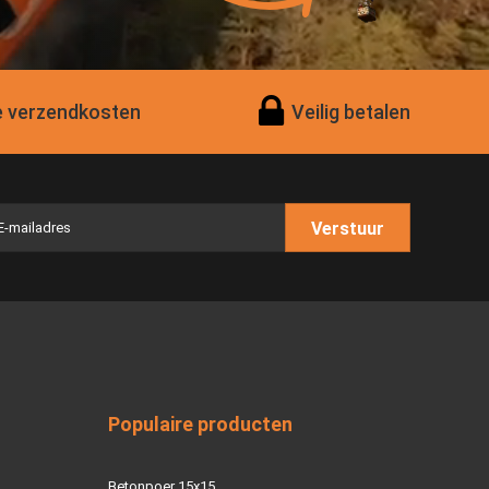
 verzendkosten
Veilig betalen
Verstuur
Populaire producten
Betonpoer 15x15