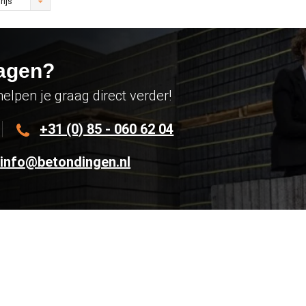
rijs
agen?
helpen je graag direct verder!
+31 (0) 85 - 060 62 04
info@betondingen.nl