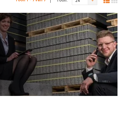
Toon:
24