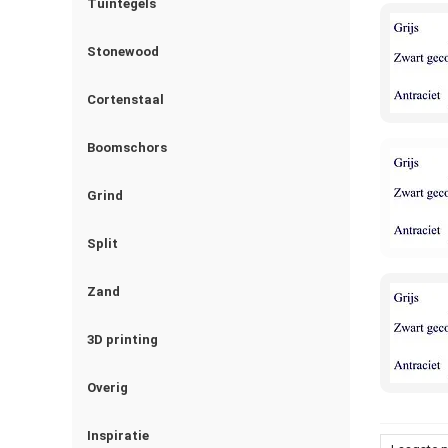
Tuintegels
Stonewood
Cortenstaal
Boomschors
Grind
Split
Zand
3D printing
Overig
Inspiratie