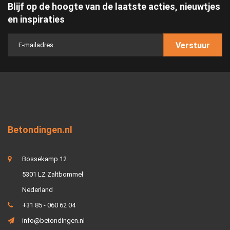
Blijf op de hoogte van de laatste acties, nieuwtjes
en inspiraties
Verstuur
Betondingen.nl
Bossekamp 12
5301 LZ Zaltbommel
Nederland
+31 85 - 060 62 04
info@betondingen.nl