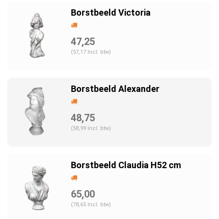
Borstbeeld Victoria
47,25
(57,17 Incl. btw)
Borstbeeld Alexander
48,75
(58,99 Incl. btw)
Borstbeeld Claudia H52 cm
65,00
(78,65 Incl. btw)