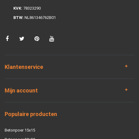
KVK:
78323290
BTW:
NL861346762B01
Klantenservice
Mijn account
Populaire producten
Betonpoer 15x15