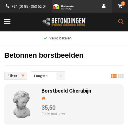
0
+31 (0) 85 - 060 62 04
Groot assortiment
Betonnen borstbeelden
Filter
Laagste
prijs
Borstbeeld Cherubijn
35,50
(42,96 Incl. btw)