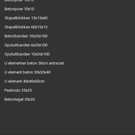
Betonpoer 10x10
Stapelblokken 15x15x60
Stapelblokken 60x15x15
Betonbanden 10x20x100
Opsluitbanden 6x20x100
Opsluitbanden 10x20x100
U elementen beton 50cm antraciet
U element beton 30x30x40
U element 40x40x50cm
Paalmuts 35x35
Betontegel 30x30