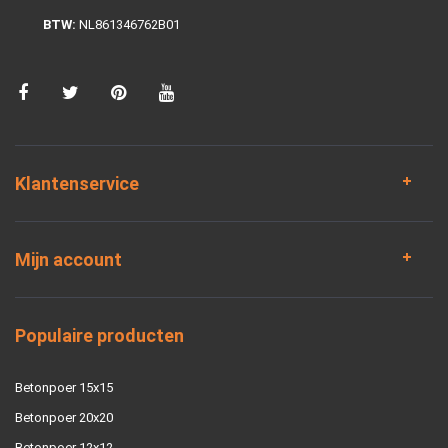
BTW:
NL861346762B01
Klantenservice
Mijn account
Populaire producten
Betonpoer 15x15
Betonpoer 20x20
Betonpoer 12x12