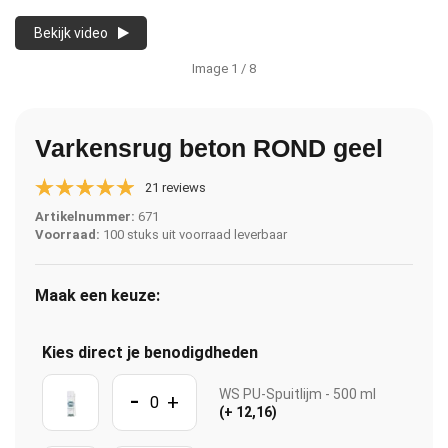
Bekijk video
Image
1
/ 8
Varkensrug beton ROND geel
21 reviews
Artikelnummer:
671
Voorraad:
100 stuks uit voorraad leverbaar
Maak een keuze:
Kies direct je benodigdheden
-
WS PU-Spuitlijm - 500 ml
+
(+ 12,16)