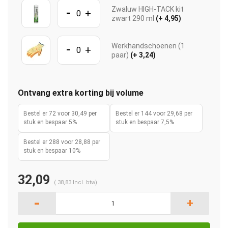
-
Zwaluw HIGH-TACK kit
+
zwart 290 ml
(+ 4,95)
-
Werkhandschoenen (1
+
paar)
(+ 3,24)
Ontvang extra korting bij volume
Bestel er 72 voor 30,49 per
Bestel er 144 voor 29,68 per
stuk en bespaar 5%
stuk en bespaar 7,5%
Bestel er 288 voor 28,88 per
stuk en bespaar 10%
32,09
(
38,83
Incl. btw)
-
+