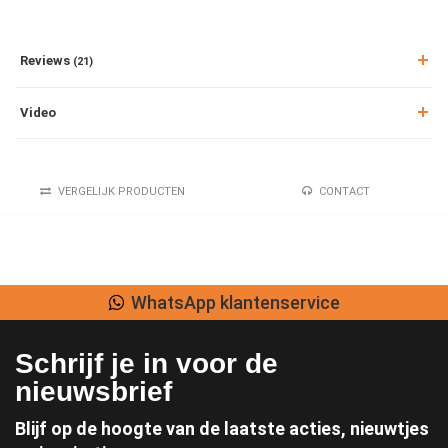
Reviews
(21)
Video
VERGELIJK PRODUCTEN
CONTACT
WhatsApp klantenservice
Schrijf je in voor de
nieuwsbrief
Blijf op de hoogte van de laatste acties, nieuwtjes