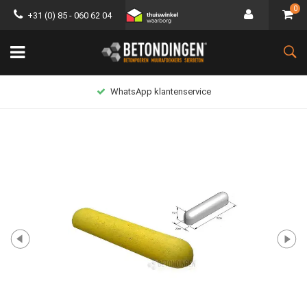
0
+31 (0) 85 - 060 62 04
WhatsApp klantenservice