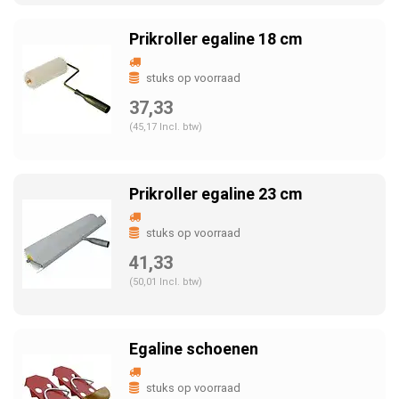
Prikroller egaline 18 cm
stuks op voorraad
37,33
(45,17 Incl. btw)
Prikroller egaline 23 cm
stuks op voorraad
41,33
(50,01 Incl. btw)
Egaline schoenen
stuks op voorraad