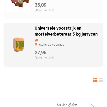
35,09
(42,46 Incl. btw)
Universele voorstrijk en
mortelverbeteraar 5 kg jerrycan
stuks op voorraad
27,96
(33,83 Incl. btw)
Dit kan jij zijn!