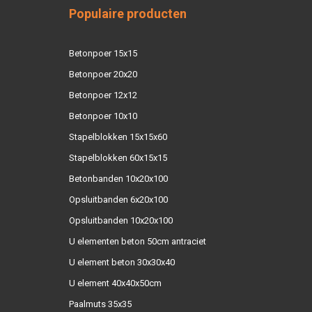
Populaire producten
Betonpoer 15x15
Betonpoer 20x20
Betonpoer 12x12
Betonpoer 10x10
Stapelblokken 15x15x60
Stapelblokken 60x15x15
Betonbanden 10x20x100
Opsluitbanden 6x20x100
Opsluitbanden 10x20x100
U elementen beton 50cm antraciet
U element beton 30x30x40
U element 40x40x50cm
Paalmuts 35x35