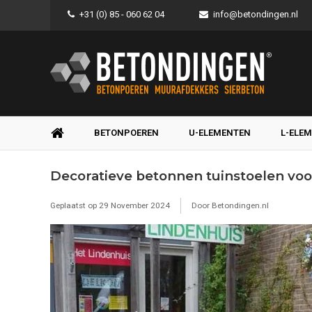
+31 (0) 85 - 060 62 04
info@betondingen.nl
BETONPOEREN
U-ELEMENTEN
L-ELE
Decoratieve betonnen tuinstoelen voo
Geplaatst op
29 November 2024
Door Betondingen.nl