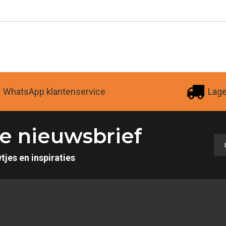
WhatsApp klantenservice
Lag
 de nieuwsbrief
tjes en inspiraties