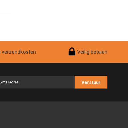
e verzendkosten
Veilig betalen
Verstuur