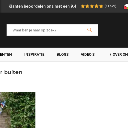
Klanten beoordelen ons met een 9.4
(11.579)
MENTEN
INSPIRATIE
BLOGS
VIDEO'S
OVER O
r buiten