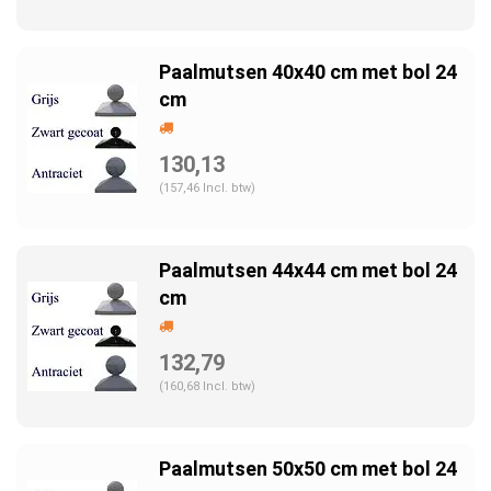
Paalmutsen 40x40 cm met bol 24
cm
130,13
(157,46 Incl. btw)
Paalmutsen 44x44 cm met bol 24
cm
132,79
(160,68 Incl. btw)
Paalmutsen 50x50 cm met bol 24