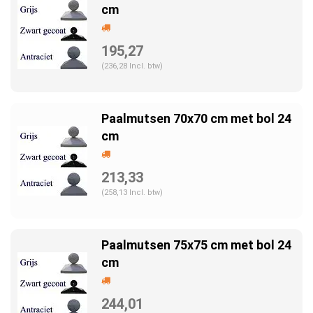
cm
195,27
(236,28 Incl. btw)
Paalmutsen 70x70 cm met bol 24
cm
213,33
(258,13 Incl. btw)
Paalmutsen 75x75 cm met bol 24
cm
244,01