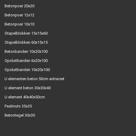
Betonpoer 20x20
Betonpoer 12x12
Betonpoer 10x10
Stapelblokken 15x15x60
Stapelblokken 60x15x15
Betonbanden 10x20x100
Opsluitbanden 6x20x100
Opsluitbanden 10x20x100
U elementen beton 50cm antraciet
U element beton 30x30x40
U element 40x40x50cm
Paalmuts 35x35
Betontegel 30x30