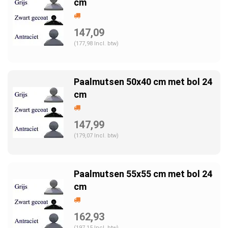
cm
147,09
(177,98 Incl. btw)
Paalmutsen 50x40 cm met bol 24
cm
147,99
(179,07 Incl. btw)
Paalmutsen 55x55 cm met bol 24
cm
162,93
(197,15 Incl. btw)