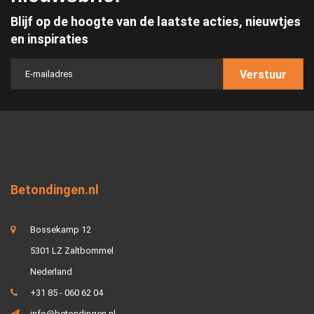
Blijf op de hoogte van de laatste acties, nieuwtjes
en inspiraties
Verstuur
Betondingen.nl
Bossekamp 12
5301 LZ Zaltbommel
Nederland
+31 85 - 060 62 04
info@betondingen.nl