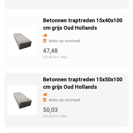
Betonnen traptreden 15x40x100
cm grijs Oud Hollands
stuks op voorraad
47,48
(57,45 Incl. btw)
Betonnen traptreden 15x50x100
cm grijs Oud Hollands
stuks op voorraad
50,03
(60,54 Incl. btw)