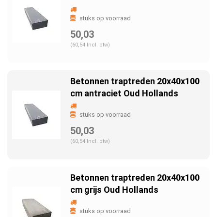
stuks op voorraad
50,03
(60,54 Incl. btw)
Betonnen traptreden 20x40x100
cm antraciet Oud Hollands
stuks op voorraad
50,03
(60,54 Incl. btw)
Betonnen traptreden 20x40x100
cm grijs Oud Hollands
stuks op voorraad