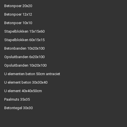
Betonpoer 20x20
Betonpoer 12x12
Betonpoer 10x10
Stapelblokken 15x15x60
Stapelblokken 60x15x15
Betonbanden 10x20x100
Opsluitbanden 6x20x100
Opsluitbanden 10x20x100
U elementen beton 50cm antraciet
U element beton 30x30x40
U element 40x40x50cm
Paalmuts 35x35
Betontegel 30x30