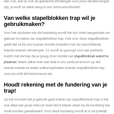
dan ook, wat nu ook de gewenste afmetingen voor jouw situatie mogen
zijn, je vindt ze zeker terug in ons ruime assortiment!
Van welke stapelblokken trap wil je
gebruikmaken?
Voor het opsluiten van de bestrating wordt het dus sterk aangeraden om
gebruik te maken van stapelblokken trap. Ook voor deze stapelblokken
geldt dat ze bij ons kunnen worden besteld in tal van verschillende
kleuren evenals afmetingen. Zo wordt er gezorgd voor een perfecte
match met de trap die je graag door middel van
stapelblokken wenst te
plaatsen
. Neem zeker even een duik in ons aanbod en kom op die
manier meteen te weten welke traptreden evenals stapelblokken trap
voor jou echt de beste keuze zijn.
Houdt rekening met de fundering van je
trap!
Op het moment dat je gebruik gaat maken van stapelblokken trap is het
ook altijd een goed idee om even stil te blijven staan bij de fundering die
moet worden gerealiseerd. Voor deze fundering wordt er in de praktijk