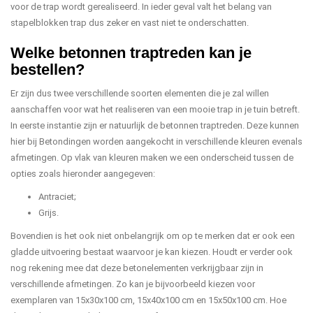
voor de trap wordt gerealiseerd. In ieder geval valt het belang van
stapelblokken trap dus zeker en vast niet te onderschatten.
Welke betonnen traptreden kan je
bestellen?
Er zijn dus twee verschillende soorten elementen die je zal willen
aanschaffen voor wat het realiseren van een mooie trap in je tuin betreft.
In eerste instantie zijn er natuurlijk de betonnen traptreden. Deze kunnen
hier bij Betondingen worden aangekocht in verschillende kleuren evenals
afmetingen. Op vlak van kleuren maken we een onderscheid tussen de
opties zoals hieronder aangegeven:
Antraciet;
Grijs.
Bovendien is het ook niet onbelangrijk om op te merken dat er ook een
gladde uitvoering bestaat waarvoor je kan kiezen. Houdt er verder ook
nog rekening mee dat deze betonelementen verkrijgbaar zijn in
verschillende afmetingen. Zo kan je bijvoorbeeld kiezen voor
exemplaren van 15x30x100 cm, 15x40x100 cm en 15x50x100 cm. Hoe