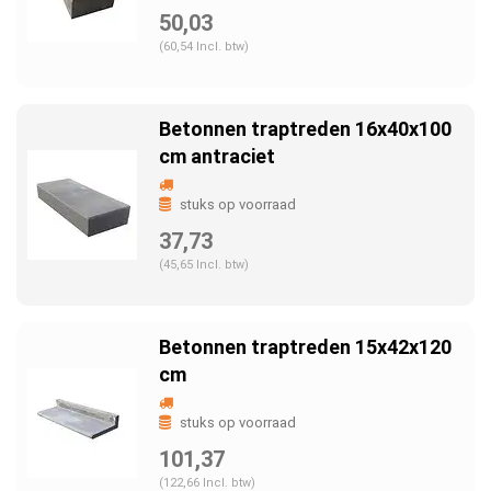
50,03
(60,54 Incl. btw)
Betonnen traptreden 16x40x100
cm antraciet
stuks op voorraad
37,73
(45,65 Incl. btw)
Betonnen traptreden 15x42x120
cm
stuks op voorraad
101,37
(122,66 Incl. btw)