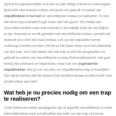
(grote) hoogteverschillen in je tuin op een veilige manier te overbruggen.
Bijzonder veel mensen maken de keuze om gebruik te maken van
stapelblokken in hun tuin
en verschillende niveaus te realiseren. Zo kan
het terras bijvoorbeeld hoger staan dan het gazon. Dit creëert een
bijzondere aanblik waar veel mensen in de praktijk best fan van blijken
te zijn. Wanneer er wordt gewerkt met verschillende niveaus spreekt het
evenwel voor zich dat deze niveaus ook op een bepaalde manier
overbrugd moeten worden. Dit kan je het beste doen door het realiseren
van een trap. Voor het maken van een trap wordt het aangeraden om
gebruik te maken van verschillende soorten (beton)elementen. Het gaat
hierbij dan uiteraard om traptreden, maar ook om
zogenaamde
stapelblokken
. Ben jij ook van plan om stapelblokken trap te bestellen?
Dan zal je merken dat het aanbod hier bij Betondingen je alles biedt waar
je behoeften aan hebt!
Wat heb je nu precies nodig om een trap
te realiseren?
Zoals hierboven reeds aangegeven zijn er eigenlijk verschillende soorten
betonelementen waar je behoeften aan hebt om een trap te kunnen