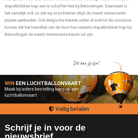
stapelblokken trap aan te schaffen hier bij Betondingen. Daarnaast is
het namelijk ook zo dat wij onze klanten altijd de meest interessante
prijzen aanbieden. Ook Belgische klanten zullen al snel tot de conclusie
komen dat het bestellen van de door hen vereiste stapelblokken trap bij
Betondingen de meest interessante keuze zal zijn.
Dit kan jij zijn!
WIN
EEN LUCHTBALLONVAART
Maak bij iedere bestelling kans op een
luchtballonvaart
Groot assortiment
Schrijf je in voor de
nieuwsbrief