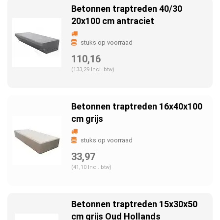
Betonnen traptreden 40/30
20x100 cm antraciet
stuks op voorraad
110,16
(133,29 Incl. btw)
Betonnen traptreden 16x40x100
cm grijs
stuks op voorraad
33,97
(41,10 Incl. btw)
Betonnen traptreden 15x30x50
cm grijs Oud Hollands