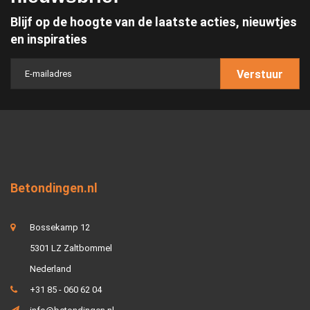
Blijf op de hoogte van de laatste acties, nieuwtjes
en inspiraties
Verstuur
Betondingen.nl
Bossekamp 12
5301 LZ Zaltbommel
Nederland
+31 85 - 060 62 04