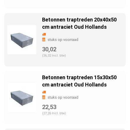
Betonnen traptreden 20x40x50
cm antraciet Oud Hollands
stuks op voorraad
30,02
(36,32 Incl. btw)
Betonnen traptreden 15x30x50
cm antraciet Oud Hollands
stuks op voorraad
22,53
(27,26 Incl. btw)