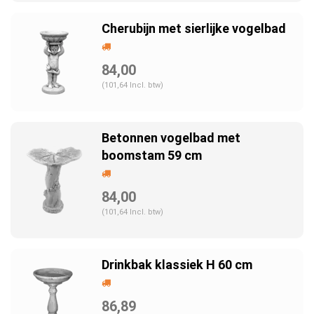
Cherubijn met sierlijke vogelbad
84,00
(101,64 Incl. btw)
Betonnen vogelbad met
boomstam 59 cm
84,00
(101,64 Incl. btw)
Drinkbak klassiek H 60 cm
86,89