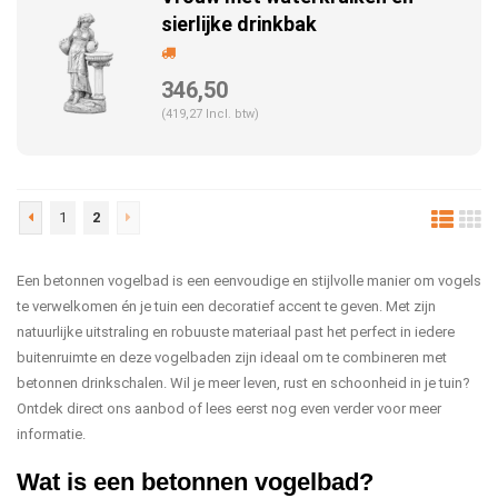
sierlijke drinkbak
346,50
(419,27 Incl. btw)
1
2
Een betonnen vogelbad is een eenvoudige en stijlvolle manier om vogels
te verwelkomen én je tuin een decoratief accent te geven. Met zijn
natuurlijke uitstraling en robuuste materiaal past het perfect in iedere
buitenruimte en deze vogelbaden zijn ideaal om te combineren met
betonnen drinkschalen. Wil je meer leven, rust en schoonheid in je tuin?
Ontdek direct ons aanbod of lees eerst nog even verder voor meer
informatie.
Wat is een betonnen vogelbad?