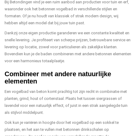
Bij Betondingen vind je een ruim aanbod aan producten voor tuin en erf,
waaronder ook het betonnen vogelbad in verschillende stijlen en
formaten. Of je nu houdt van klassiek of strak modern design, wij
hebben altijd een model dat bij jouw tuin past.
Dankzij onze eigen productie garanderen we een constante kwaliteit en
snelle levering. Je profiteert van scherpe prijzen, betrouwbare service en
levering op locatie, zowel voor particulieren als zakelijke klanten.
Bovendien kun je de baden combineren met andere betonnen elementen
voor een harmonieus totaalplaatje.
Combineer met andere natuurlijke
elementen
Een vogelbad van beton komt prachtig tot zijn recht in combinatie met
planten, grind, hout of cortenstaal. Plaats het tussen siergrassen of
lavendel voor een natuurlijk effect, of juist in een strak aangelegde tuin
als stijlvol middelpunt.
Ook kun je variëren in hoogte door het vogelbad op een sokkel te
plaatsen, en het aan te vullen met betonnen drinkschalen op