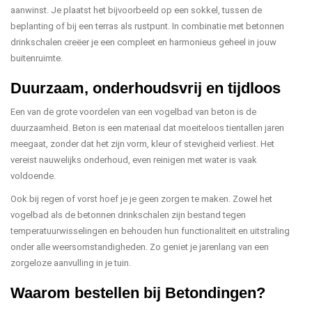
aanwinst. Je plaatst het bijvoorbeeld op een sokkel, tussen de
beplanting of bij een terras als rustpunt. In combinatie met betonnen
drinkschalen creëer je een compleet en harmonieus geheel in jouw
buitenruimte.
Duurzaam, onderhoudsvrij en tijdloos
Een van de grote voordelen van een vogelbad van beton is de
duurzaamheid. Beton is een materiaal dat moeiteloos tientallen jaren
meegaat, zonder dat het zijn vorm, kleur of stevigheid verliest. Het
vereist nauwelijks onderhoud, even reinigen met water is vaak
voldoende.
Ook bij regen of vorst hoef je je geen zorgen te maken. Zowel het
vogelbad als de betonnen drinkschalen zijn bestand tegen
temperatuurwisselingen en behouden hun functionaliteit en uitstraling
onder alle weersomstandigheden. Zo geniet je jarenlang van een
zorgeloze aanvulling in je tuin.
Waarom bestellen bij Betondingen?