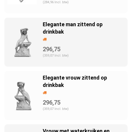
(284,96 Incl. btw)
Elegante man zittend op
drinkbak
296,75
(359,07 Incl. btw)
Elegante vrouw zittend op
drinkbak
296,75
(359,07 Incl. btw)
Vrouw met waterkruiken en