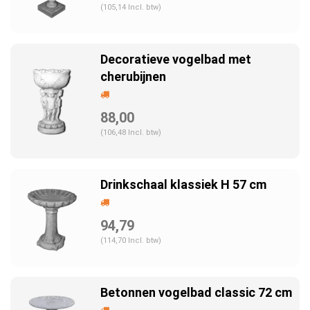
(105,14 Incl. btw)
Decoratieve vogelbad met
cherubijnen
88,00
(106,48 Incl. btw)
Drinkschaal klassiek H 57 cm
94,79
(114,70 Incl. btw)
Betonnen vogelbad classic 72 cm