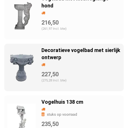
hond
216,50
(261,97 Incl. btw)
Decoratieve vogelbad met sierlijk
ontwerp
227,50
(275,28 Incl. btw)
Vogelhuis 138 cm
stuks op voorraad
235,50