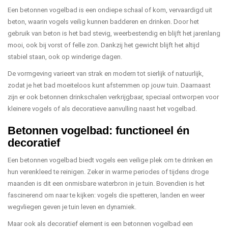
Een betonnen vogelbad is een ondiepe schaal of kom, vervaardigd uit
beton, waarin vogels veilig kunnen badderen en drinken. Door het
gebruik van beton is het bad stevig, weerbestendig en blijft het jarenlang
mooi, ook bij vorst of felle zon. Dankzij het gewicht blijft het altijd
stabiel staan, ook op winderige dagen.
De vormgeving varieert van strak en modern tot sierlijk of natuurlijk,
zodat je het bad moeiteloos kunt afstemmen op jouw tuin. Daarnaast
zijn er ook betonnen drinkschalen verkrijgbaar, speciaal ontworpen voor
kleinere vogels of als decoratieve aanvulling naast het vogelbad.
Betonnen vogelbad: functioneel én
decoratief
Een betonnen vogelbad biedt vogels een veilige plek om te drinken en
hun verenkleed te reinigen. Zeker in warme periodes of tijdens droge
maanden is dit een onmisbare waterbron in je tuin. Bovendien is het
fascinerend om naar te kijken: vogels die spetteren, landen en weer
wegvliegen geven je tuin leven en dynamiek.
Maar ook als decoratief element is een betonnen vogelbad een