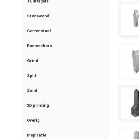
Tuintegels
Stonewood
Cortenstaal
Boomschors
Grind
Split
Zand
3D printing
Overig
Inspiratie