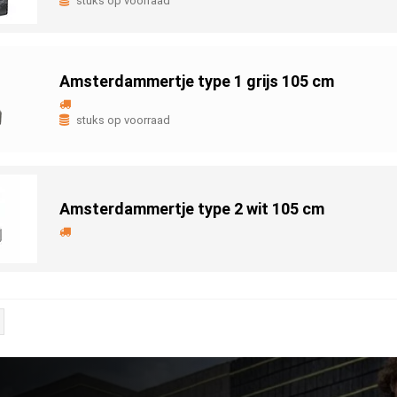
stuks op voorraad
Amsterdammertje type 1 grijs 105 cm
stuks op voorraad
Amsterdammertje type 2 wit 105 cm