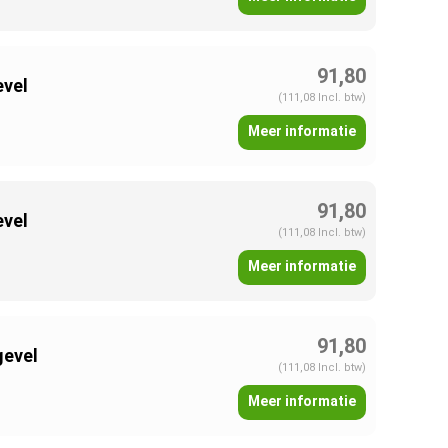
91,80
evel
(111,08 Incl. btw)
Meer informatie
91,80
evel
(111,08 Incl. btw)
Meer informatie
91,80
gevel
(111,08 Incl. btw)
Meer informatie