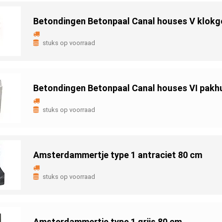
Betondingen Betonpaal Canal houses V klokg
stuks op voorraad
Betondingen Betonpaal Canal houses VI pakh
stuks op voorraad
Amsterdammertje type 1 antraciet 80 cm
stuks op voorraad
Amsterdammertje type 1 grijs 80 cm