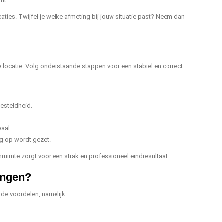
jnt
aties. Twijfel je welke afmeting bij jouw situatie past? Neem dan
 locatie. Volg onderstaande stappen voor een stabiel en correct
gesteldheid.
aal.
ng op wordt gezet.
ruimte zorgt voor een strak en professioneel eindresultaat.
ingen?
nde voordelen, namelijk: