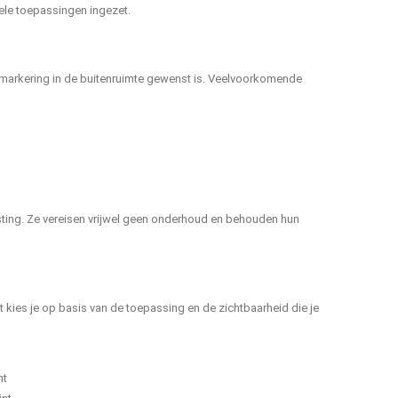
nele toepassingen ingezet.
markering in de buitenruimte gewenst is. Veelvoorkomende
sting. Ze vereisen vrijwel geen onderhoud en behouden hun
 kies je op basis van de toepassing en de zichtbaarheid die je
ht