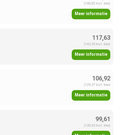
(100,82 Incl. btw)
Meer informatie
117,63
(142,33 Incl. btw)
Meer informatie
106,92
(129,37 Incl. btw)
Meer informatie
99,61
(120,53 Incl. btw)