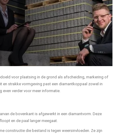
eld voor plaatsing in de grond als afscheiding, markering of
teit en strakke vormgeving past een diamantkoppaal zowel in
g even verder voor meer informatie.
rvan de bovenkant is afgewerkt in een diamantvorm. Deze
afloopt en de paal langer meegaat.
e constructie die bestand is tegen weersinvloeden. Ze zijn