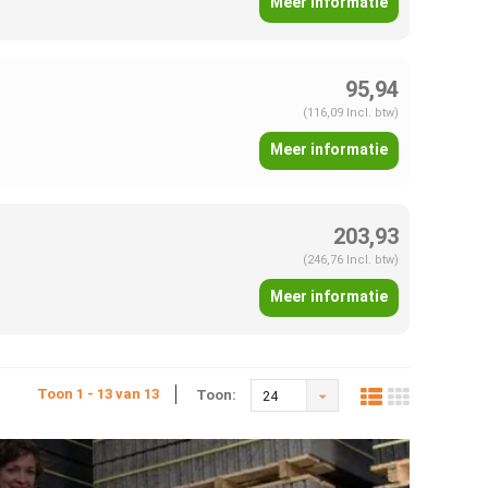
Meer informatie
95,94
(116,09 Incl. btw)
Meer informatie
203,93
(246,76 Incl. btw)
Meer informatie
Toon 1 - 13 van 13
Toon:
24