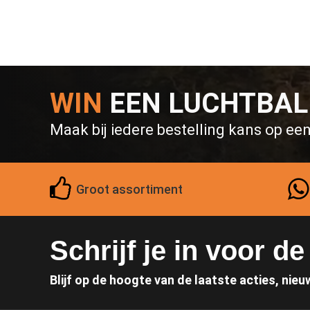
WIN
EEN LUCHTBA
Maak bij iedere bestelling kans op ee
Groot assortiment
Schrijf je in voor d
Blijf op de hoogte van de laatste acties, nieu