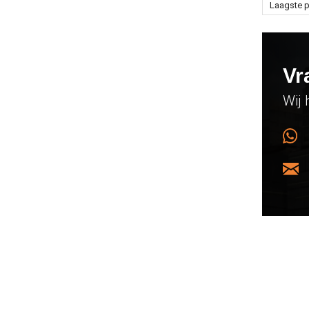
Laagste p
Vr
Wij 