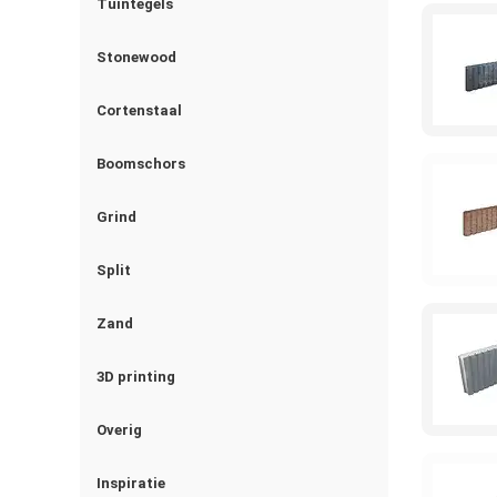
Tuintegels
Stonewood
Cortenstaal
Boomschors
Grind
Split
Zand
3D printing
Overig
Inspiratie