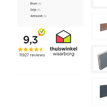
Bruin
(6)
Grijs
(5)
Antraciet
(6)