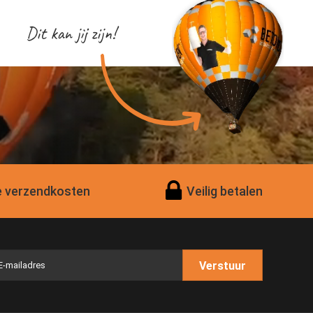
Dit kan jij zijn!
 verzendkosten
Veilig betalen
Verstuur