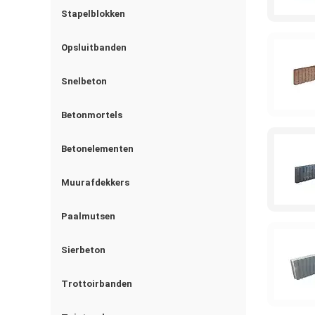
Stapelblokken
Opsluitbanden
Snelbeton
Betonmortels
Betonelementen
Muurafdekkers
Paalmutsen
Sierbeton
Trottoirbanden