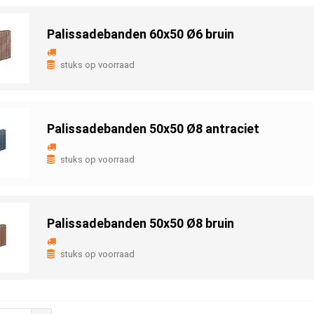
Palissadebanden 60x50 Ø6 bruin
stuks op voorraad
Palissadebanden 50x50 Ø8 antraciet
stuks op voorraad
Palissadebanden 50x50 Ø8 bruin
stuks op voorraad