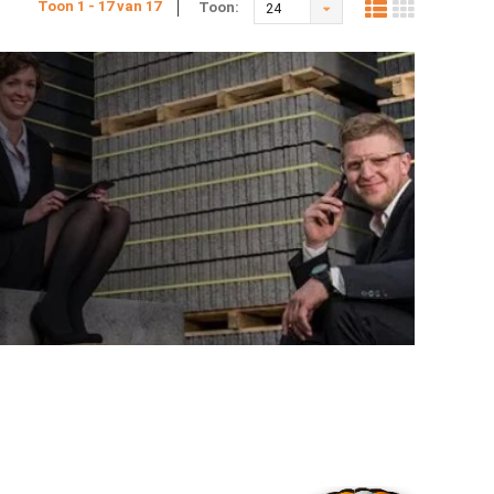
Toon 1 - 17 van 17
Toon:
24