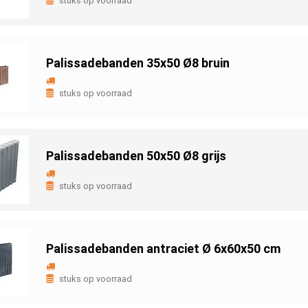
stuks op voorraad
Palissadebanden 35x50 Ø8 bruin
stuks op voorraad
Palissadebanden 50x50 Ø8 grijs
stuks op voorraad
Palissadebanden antraciet Ø 6x60x50 cm
stuks op voorraad