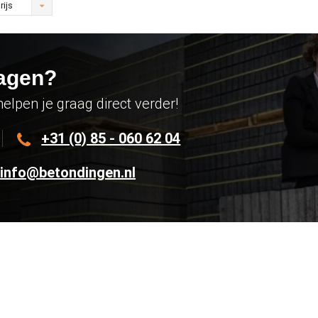
rijs
agen?
helpen je graag direct verder!
+31 (0) 85 - 060 62 04
info@betondingen.nl