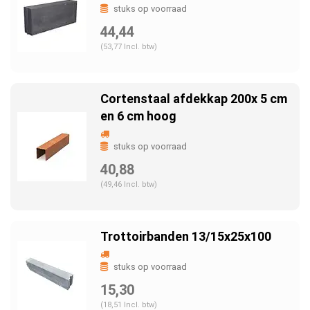
stuks op voorraad
44,44
(53,77 Incl. btw)
Cortenstaal afdekkap 200x 5 cm
en 6 cm hoog
stuks op voorraad
40,88
(49,46 Incl. btw)
Trottoirbanden 13/15x25x100
stuks op voorraad
15,30
(18,51 Incl. btw)