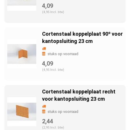
4,09
(4,95 Incl. btw)
Cortenstaal koppelplaat 90º voor
kantopsluiting 23 cm
stuks op voorraad
4,09
(4,95 Incl. btw)
Cortenstaal koppelplaat recht
voor kantopsluiting 23 cm
stuks op voorraad
2,44
(2,95 Incl. btw)