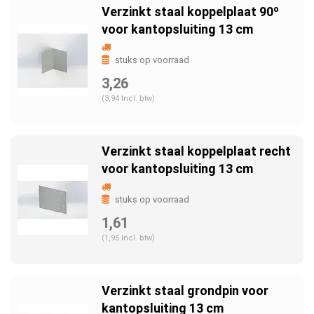
Verzinkt staal koppelplaat 90º
voor kantopsluiting 13 cm
stuks op voorraad
3,26
(3,94 Incl. btw)
Verzinkt staal koppelplaat recht
voor kantopsluiting 13 cm
stuks op voorraad
1,61
(1,95 Incl. btw)
Verzinkt staal grondpin voor
kantopsluiting 13 cm