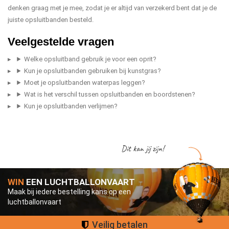
denken graag met je mee, zodat je er altijd van verzekerd bent dat je de
juiste opsluitbanden besteld.
Veelgestelde vragen
Welke opsluitband gebruik je voor een oprit?
Kun je opsluitbanden gebruiken bij kunstgras?
Moet je opsluitbanden waterpas leggen?
Wat is het verschil tussen opsluitbanden en boordstenen?
Kun je opsluitbanden verlijmen?
Dit kan jij zijn!
WIN
EEN LUCHTBALLONVAART
Maak bij iedere bestelling kans op een
luchtballonvaart
Groot assortiment