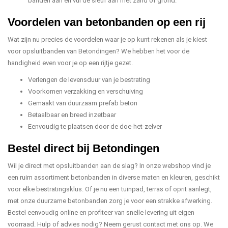
banden aan en vul de sleuf aan met zand of grond.
Voordelen van betonbanden op een rij
Wat zijn nu precies de voordelen waar je op kunt rekenen als je kiest
voor opsluitbanden van Betondingen? We hebben het voor de
handigheid even voor je op een rijtje gezet.
Verlengen de levensduur van je bestrating
Voorkomen verzakking en verschuiving
Gemaakt van duurzaam prefab beton
Betaalbaar en breed inzetbaar
Eenvoudig te plaatsen door de doe-het-zelver
Bestel direct bij Betondingen
Wil je direct met opsluitbanden aan de slag? In onze webshop vind je
een ruim assortiment betonbanden in diverse maten en kleuren, geschikt
voor elke bestratingsklus. Of je nu een tuinpad, terras of oprit aanlegt,
met onze duurzame betonbanden zorg je voor een strakke afwerking.
Bestel eenvoudig online en profiteer van snelle levering uit eigen
voorraad. Hulp of advies nodig? Neem gerust contact met ons op. We