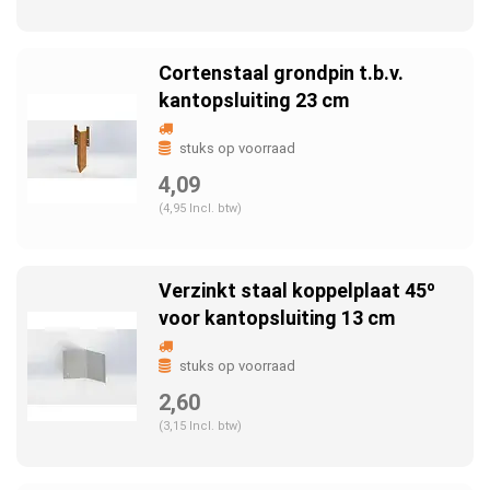
Cortenstaal grondpin t.b.v.
kantopsluiting 23 cm
stuks op voorraad
4,09
(4,95 Incl. btw)
Verzinkt staal koppelplaat 45º
voor kantopsluiting 13 cm
stuks op voorraad
2,60
(3,15 Incl. btw)