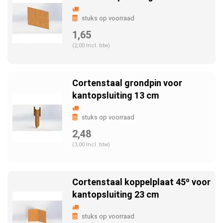
stuks op voorraad
1,65
(2,00 Incl. btw)
Cortenstaal grondpin voor
kantopsluiting 13 cm
stuks op voorraad
2,48
(3,00 Incl. btw)
Cortenstaal koppelplaat 45º voor
kantopsluiting 23 cm
stuks op voorraad