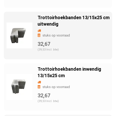
Trottoirhoekbanden 13/15x25 cm
uitwendig
stuks op voorraad
32,67
(39,53 Incl. btw)
Trottoirhoekbanden inwendig
13/15x25 cm
stuks op voorraad
32,67
(39,53 Incl. btw)