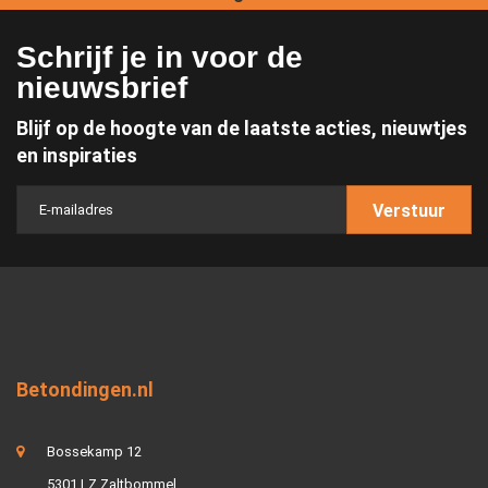
Schrijf je in voor de
nieuwsbrief
Blijf op de hoogte van de laatste acties, nieuwtjes
en inspiraties
Verstuur
Betondingen.nl
Bossekamp 12
5301 LZ Zaltbommel