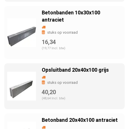
Betonbanden 10x30x100
antraciet
stuks op voorraad
16,34
(19,77 Incl. btw)
Opsluitband 20x40x100 grijs
stuks op voorraad
40,20
(48,64 Incl. btw)
Betonband 20x40x100 antraciet