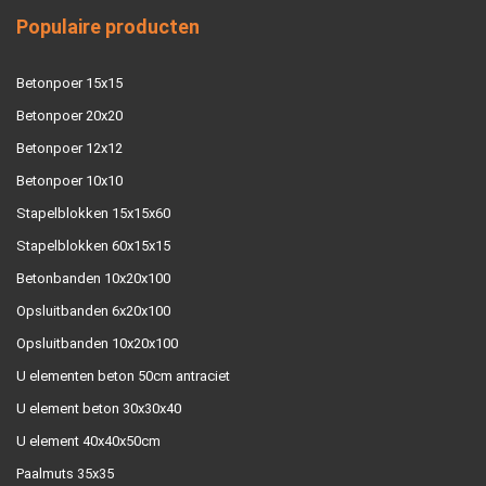
Populaire producten
Betonpoer 15x15
Betonpoer 20x20
Betonpoer 12x12
Betonpoer 10x10
Stapelblokken 15x15x60
Stapelblokken 60x15x15
Betonbanden 10x20x100
Opsluitbanden 6x20x100
Opsluitbanden 10x20x100
U elementen beton 50cm antraciet
U element beton 30x30x40
U element 40x40x50cm
Paalmuts 35x35