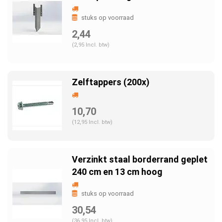
stuks op voorraad
2,44
(2,95 Incl. btw)
Zelftappers (200x)
10,70
(12,95 Incl. btw)
Verzinkt staal borderrand geplet
240 cm en 13 cm hoog
stuks op voorraad
30,54
(36,95 Incl. btw)