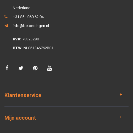
Nederland
+31 85 - 060 62 04
info@betondingen.nl
KVK:
78323290
BTW:
NL861346762B01
Klantenservice
Mijn account