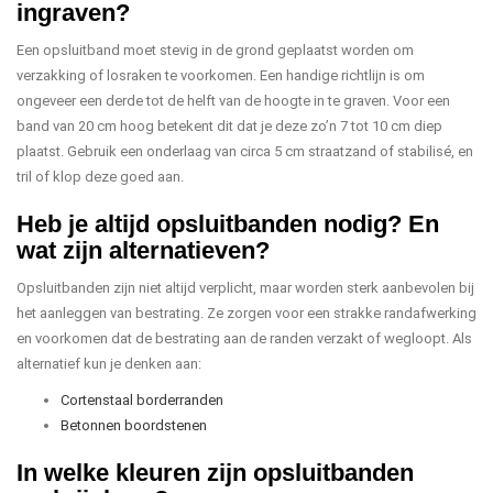
ingraven?
Een opsluitband moet stevig in de grond geplaatst worden om
verzakking of losraken te voorkomen. Een handige richtlijn is om
ongeveer een derde tot de helft van de hoogte in te graven. Voor een
band van 20 cm hoog betekent dit dat je deze zo’n 7 tot 10 cm diep
plaatst. Gebruik een onderlaag van circa 5 cm straatzand of stabilisé, en
tril of klop deze goed aan.
Heb je altijd opsluitbanden nodig? En
wat zijn alternatieven?
Opsluitbanden zijn niet altijd verplicht, maar worden sterk aanbevolen bij
het aanleggen van bestrating. Ze zorgen voor een strakke randafwerking
en voorkomen dat de bestrating aan de randen verzakt of wegloopt. Als
alternatief kun je denken aan:
Cortenstaal borderranden
Betonnen boordstenen
In welke kleuren zijn opsluitbanden