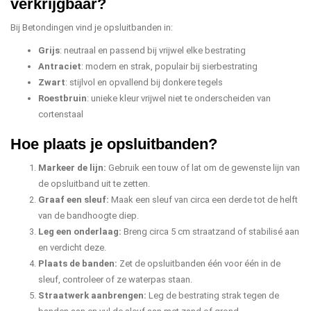
verkrijgbaar?
Bij Betondingen vind je opsluitbanden in:
Grijs
: neutraal en passend bij vrijwel elke bestrating
Antraciet
: modern en strak, populair bij sierbestrating
Zwart
: stijlvol en opvallend bij donkere tegels
Roestbruin
: unieke kleur vrijwel niet te onderscheiden van
cortenstaal
Hoe plaats je opsluitbanden?
Markeer de lijn:
Gebruik een touw of lat om de gewenste lijn van
de opsluitband uit te zetten.
Graaf een sleuf:
Maak een sleuf van circa een derde tot de helft
van de bandhoogte diep.
Leg een onderlaag:
Breng circa 5 cm straatzand of stabilisé aan
en verdicht deze.
Plaats de banden:
Zet de opsluitbanden één voor één in de
sleuf, controleer of ze waterpas staan.
Straatwerk aanbrengen:
Leg de bestrating strak tegen de