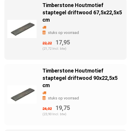
Timberstone Houtmotief
staptegel driftwood 67,5x22,5x5
cm
stuks op voorraad
17,95
22,22
(21,72 Incl. btw)
Timberstone Houtmotief
staptegel driftwood 90x22,5x5
cm
stuks op voorraad
19,75
24,02
(23,90 Incl. btw)