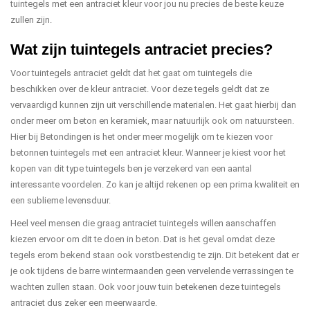
tuintegels met een antraciet kleur voor jou nu precies de beste keuze
zullen zijn.
Wat zijn tuintegels antraciet precies?
Voor tuintegels antraciet geldt dat het gaat om tuintegels die
beschikken over de kleur antraciet. Voor deze tegels geldt dat ze
vervaardigd kunnen zijn uit verschillende materialen. Het gaat hierbij dan
onder meer om beton en keramiek, maar natuurlijk ook om natuursteen.
Hier bij Betondingen is het onder meer mogelijk om te kiezen voor
betonnen tuintegels met een antraciet kleur. Wanneer je kiest voor het
kopen van dit type tuintegels ben je verzekerd van een aantal
interessante voordelen. Zo kan je altijd rekenen op een prima kwaliteit en
een sublieme levensduur.
Heel veel mensen die graag antraciet tuintegels willen aanschaffen
kiezen ervoor om dit te doen in beton. Dat is het geval omdat deze
tegels erom bekend staan ook vorstbestendig te zijn. Dit betekent dat er
je ook tijdens de barre wintermaanden geen vervelende verrassingen te
wachten zullen staan. Ook voor jouw tuin betekenen deze tuintegels
antraciet dus zeker een meerwaarde.