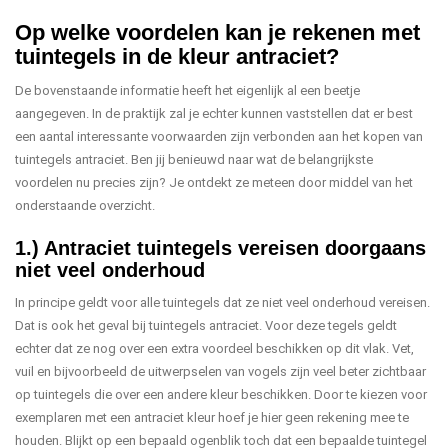
Op welke voordelen kan je rekenen met
tuintegels in de kleur antraciet?
De bovenstaande informatie heeft het eigenlijk al een beetje
aangegeven. In de praktijk zal je echter kunnen vaststellen dat er best
een aantal interessante voorwaarden zijn verbonden aan het kopen van
tuintegels antraciet. Ben jij benieuwd naar wat de belangrijkste
voordelen nu precies zijn? Je ontdekt ze meteen door middel van het
onderstaande overzicht.
1.) Antraciet tuintegels vereisen doorgaans
niet veel onderhoud
In principe geldt voor alle tuintegels dat ze niet veel onderhoud vereisen.
Dat is ook het geval bij tuintegels antraciet. Voor deze tegels geldt
echter dat ze nog over een extra voordeel beschikken op dit vlak. Vet,
vuil en bijvoorbeeld de uitwerpselen van vogels zijn veel beter zichtbaar
op tuintegels die over een andere kleur beschikken. Door te kiezen voor
exemplaren met een antraciet kleur hoef je hier geen rekening mee te
houden. Blijkt op een bepaald ogenblik toch dat een bepaalde tuintegel