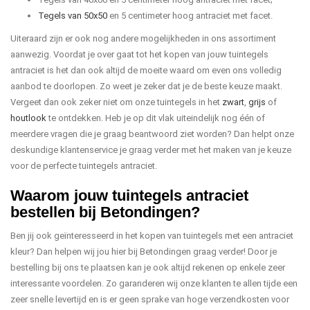
Tegels van 50x50
en 5 centimeter hoog antraciet met facet.
Uiteraard zijn er ook nog andere mogelijkheden in ons assortiment
aanwezig. Voordat je over gaat tot het kopen van jouw tuintegels
antraciet is het dan ook altijd de moeite waard om even ons volledig
aanbod te doorlopen. Zo weet je zeker dat je de beste keuze maakt.
Vergeet dan ook zeker niet om onze tuintegels in het
zwart
,
grijs
of
houtlook
te ontdekken. Heb je op dit vlak uiteindelijk nog één of
meerdere vragen die je graag beantwoord ziet worden? Dan helpt onze
deskundige klantenservice je graag verder met het maken van je keuze
voor de perfecte tuintegels antraciet.
Waarom jouw tuintegels antraciet
bestellen bij Betondingen?
Ben jij ook geïnteresseerd in het kopen van tuintegels met een antraciet
kleur? Dan helpen wij jou hier bij Betondingen graag verder! Door je
bestelling bij ons te plaatsen kan je ook altijd rekenen op enkele zeer
interessante voordelen. Zo garanderen wij onze klanten te allen tijde een
zeer snelle levertijd en is er geen sprake van hoge verzendkosten voor