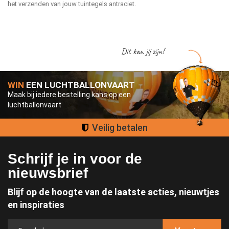
het verzenden van jouw tuintegels antraciet.
Dit kan jij zijn!
WIN
EEN LUCHTBALLONVAART
Maak bij iedere bestelling kans op een
luchtballonvaart
Groot assortiment
Schrijf je in voor de
nieuwsbrief
Blijf op de hoogte van de laatste acties, nieuwtjes
en inspiraties