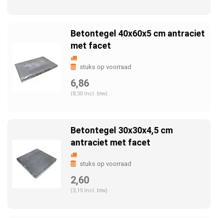
Betontegel 40x60x5 cm antraciet
met facet
stuks op voorraad
6,86
(8,30 Incl. btw)
Betontegel 30x30x4,5 cm
antraciet met facet
stuks op voorraad
2,60
(3,15 Incl. btw)