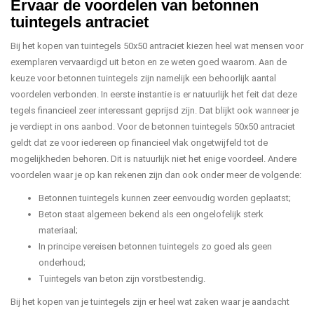
Ervaar de voordelen van betonnen
tuintegels antraciet
Bij het kopen van tuintegels 50x50 antraciet kiezen heel wat mensen voor
exemplaren vervaardigd uit beton en ze weten goed waarom. Aan de
keuze voor betonnen tuintegels zijn namelijk een behoorlijk aantal
voordelen verbonden. In eerste instantie is er natuurlijk het feit dat deze
tegels financieel zeer interessant geprijsd zijn. Dat blijkt ook wanneer je
je verdiept in ons aanbod. Voor de betonnen tuintegels 50x50 antraciet
geldt dat ze voor iedereen op financieel vlak ongetwijfeld tot de
mogelijkheden behoren. Dit is natuurlijk niet het enige voordeel. Andere
voordelen waar je op kan rekenen zijn dan ook onder meer de volgende:
Betonnen tuintegels kunnen zeer eenvoudig worden geplaatst;
Beton staat algemeen bekend als een ongelofelijk sterk
materiaal;
In principe vereisen betonnen tuintegels zo goed als geen
onderhoud;
Tuintegels van beton zijn vorstbestendig.
Bij het kopen van je tuintegels zijn er heel wat zaken waar je aandacht