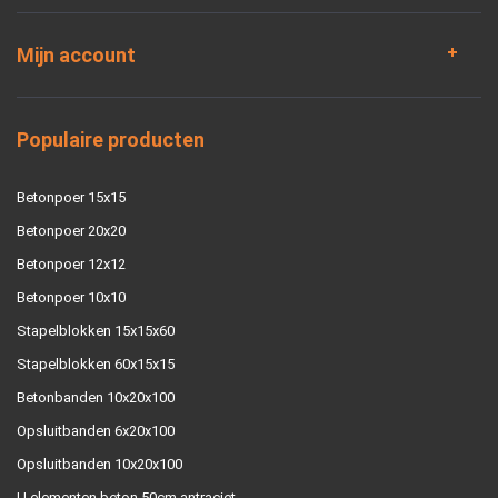
Mijn account
Populaire producten
Betonpoer 15x15
Betonpoer 20x20
Betonpoer 12x12
Betonpoer 10x10
Stapelblokken 15x15x60
Stapelblokken 60x15x15
Betonbanden 10x20x100
Opsluitbanden 6x20x100
Opsluitbanden 10x20x100
U elementen beton 50cm antraciet