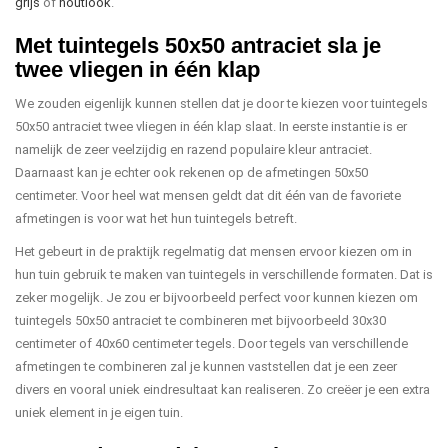
grijs
of
houtlook
.
Met tuintegels 50x50 antraciet sla je
twee vliegen in één klap
We zouden eigenlijk kunnen stellen dat je door te kiezen voor tuintegels
50x50 antraciet twee vliegen in één klap slaat. In eerste instantie is er
namelijk de zeer veelzijdig en razend populaire kleur antraciet.
Daarnaast kan je echter ook rekenen op de afmetingen 50x50
centimeter. Voor heel wat mensen geldt dat dit één van de favoriete
afmetingen is voor wat het hun tuintegels betreft.
Het gebeurt in de praktijk regelmatig dat mensen ervoor kiezen om in
hun tuin gebruik te maken van tuintegels in verschillende formaten. Dat is
zeker mogelijk. Je zou er bijvoorbeeld perfect voor kunnen kiezen om
tuintegels 50x50 antraciet te combineren met bijvoorbeeld 30x30
centimeter of 40x60 centimeter tegels. Door tegels van verschillende
afmetingen te combineren zal je kunnen vaststellen dat je een zeer
divers en vooral uniek eindresultaat kan realiseren. Zo creëer je een extra
uniek element in je eigen tuin.