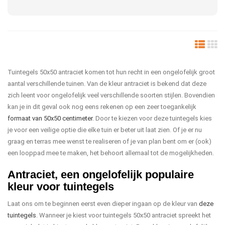
Tuintegels 50x50 antraciet komen tot hun recht in een ongelofelijk groot
aantal verschillende tuinen. Van de kleur antraciet is bekend dat deze
zich leent voor ongelofelijk veel verschillende soorten stijlen. Bovendien
kan je in dit geval ook nog eens rekenen op een zeer toegankelijk
formaat van 50x50 centimeter
. Door te kiezen voor deze tuintegels kies
je voor een veilige optie die elke tuin er beter uit laat zien. Of je er nu
graag en terras mee wenst te realiseren of je van plan bent om er (ook)
een looppad mee te maken, het behoort allemaal tot de mogelijkheden.
Antraciet, een ongelofelijk populaire
kleur voor tuintegels
Laat ons om te beginnen eerst even dieper ingaan op de kleur van
deze
tuintegels
. Wanneer je kiest voor tuintegels 50x50 antraciet spreekt het