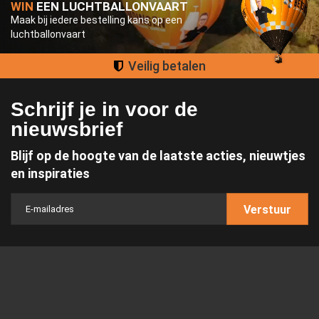
WIN
EEN LUCHTBALLONVAART
Maak bij iedere bestelling kans op een
luchtballonvaart
Groot assortiment
Schrijf je in voor de
nieuwsbrief
Blijf op de hoogte van de laatste acties, nieuwtjes
en inspiraties
Verstuur