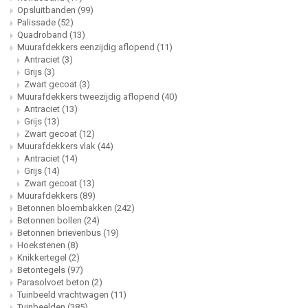
Opsluitbanden
(99)
Palissade
(52)
Quadroband
(13)
Muurafdekkers eenzijdig aflopend
(11)
Antraciet
(3)
Grijs
(3)
Zwart gecoat
(3)
Muurafdekkers tweezijdig aflopend
(40)
Antraciet
(13)
Grijs
(13)
Zwart gecoat
(12)
Muurafdekkers vlak
(44)
Antraciet
(14)
Grijs
(14)
Zwart gecoat
(13)
Muurafdekkers
(89)
Betonnen bloembakken
(242)
Betonnen bollen
(24)
Betonnen brievenbus
(19)
Hoekstenen
(8)
Knikkertegel
(2)
Betontegels
(97)
Parasolvoet beton
(2)
Tuinbeeld vrachtwagen
(11)
Tuinbeelden
(385)