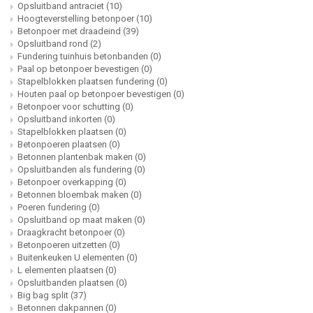
Opsluitband antraciet
(10)
Hoogteverstelling betonpoer
(10)
Betonpoer met draadeind
(39)
Opsluitband rond
(2)
Fundering tuinhuis betonbanden
(0)
Paal op betonpoer bevestigen
(0)
Stapelblokken plaatsen fundering
(0)
Houten paal op betonpoer bevestigen
(0)
Betonpoer voor schutting
(0)
Opsluitband inkorten
(0)
Stapelblokken plaatsen
(0)
Betonpoeren plaatsen
(0)
Betonnen plantenbak maken
(0)
Opsluitbanden als fundering
(0)
Betonpoer overkapping
(0)
Betonnen bloembak maken
(0)
Poeren fundering
(0)
Opsluitband op maat maken
(0)
Draagkracht betonpoer
(0)
Betonpoeren uitzetten
(0)
Buitenkeuken U elementen
(0)
L elementen plaatsen
(0)
Opsluitbanden plaatsen
(0)
Big bag split
(37)
Betonnen dakpannen
(0)